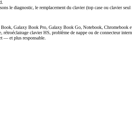
d.
ns le diagnostic, le remplacement du clavier (top case ou clavier seul 
alaxy Book, Galaxy Book Pro, Galaxy Book Go, Notebook, Chromebook e
e, rétroéclairage clavier HS, problème de nappe ou de connecteur inter
 — et plus responsable.