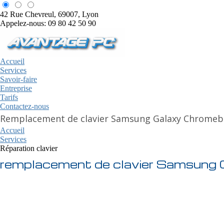
42 Rue Chevreul, 69007, Lyon
Appelez-nous: 09 80 42 50 90
Accueil
Services
Savoir-faire
Entreprise
Tarifs
Contactez-nous
Remplacement de clavier Samsung Galaxy Chromeb
Accueil
Services
Réparation clavier
remplacement de clavier Samsung 