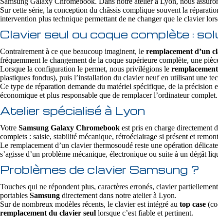
Samsung Galaxy Chromebook. Dans notre atelier à Lyon, nous assuro
Sur cette série, la conception du châssis complique souvent la réparatio
intervention plus technique permettant de ne changer que le clavier lorsq
Clavier seul ou coque complète : s
Contrairement à ce que beaucoup imaginent, le
remplacement d’un c
fréquemment le changement de la coque supérieure complète, une pièce 
Lorsque la configuration le permet, nous privilégions le
remplacement 
plastiques fondus), puis l’installation du clavier neuf en utilisant une
Ce type de réparation demande du matériel spécifique, de la précision e
économique et plus responsable que de remplacer l’ordinateur complet.
Atelier spécialisé à Lyon
Votre
Samsung Galaxy Chromebook
est pris en charge directement d
complets : saisie, stabilité mécanique, rétroéclairage si présent et remont
Le remplacement d’un clavier thermosoudé reste une opération délicate
s’agisse d’un problème mécanique, électronique ou suite à un dégât liqui
Problèmes de clavier Samsung ?
Touches qui ne répondent plus, caractères erronés, clavier partiellement
portables
Samsung
directement dans notre atelier à Lyon.
Sur de nombreux modèles récents, le clavier est intégré au
top case
(coq
remplacement du clavier seul
lorsque c’est fiable et pertinent.