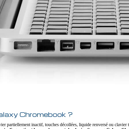
Galaxy Chromebook ?
ier partiellement inactif, touches décollées, liquide renversé ou clavier