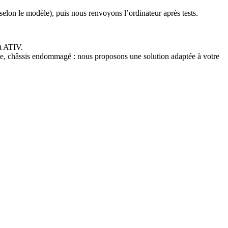
selon le modèle), puis nous renvoyons l’ordinateur après tests.
t ATIV.
ne, châssis endommagé : nous proposons une solution adaptée à votre