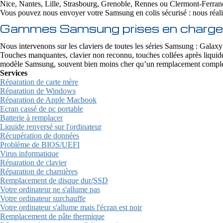
Nice, Nantes, Lille, Strasbourg, Grenoble, Rennes ou Clermont-Ferran
Vous pouvez nous envoyer votre Samsung en colis sécurisé : nous réaliso
Gammes Samsung prises en charge
Nous intervenons sur les claviers de toutes les séries Samsung : G
Touches manquantes, clavier non reconnu, touches collées après liquid
modèle Samsung, souvent bien moins cher qu’un remplacement complet
Services
Réparation de carte mère
Réparation de Windows
Réparation de Apple Macbook
Ecran cassé de pc portable
Batterie à remplacer
Liquide renversé sur l'ordinateur
Récupération de données
Problème de BIOS/UEFI
Virus informatique
Réparation de clavier
Réparation de charnières
Remplacement de disque dur/SSD
Votre ordinateur ne s'allume pas
Votre ordinateur surchauffe
Votre ordinateur s'allume mais l'écran est noir
Remplacement de pâte thermique