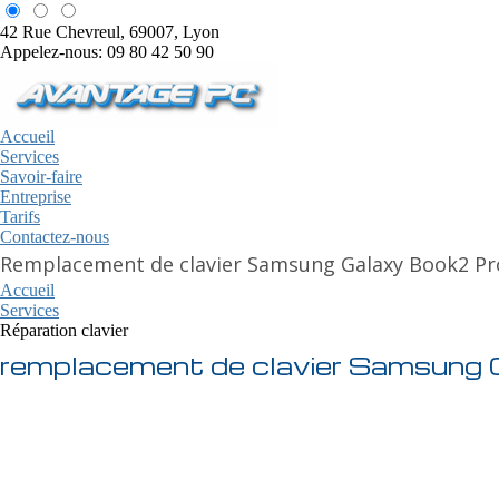
42 Rue Chevreul, 69007, Lyon
Appelez-nous: 09 80 42 50 90
Accueil
Services
Savoir-faire
Entreprise
Tarifs
Contactez-nous
Remplacement de clavier Samsung Galaxy Book2 Pr
Accueil
Services
Réparation clavier
remplacement de clavier Samsung 