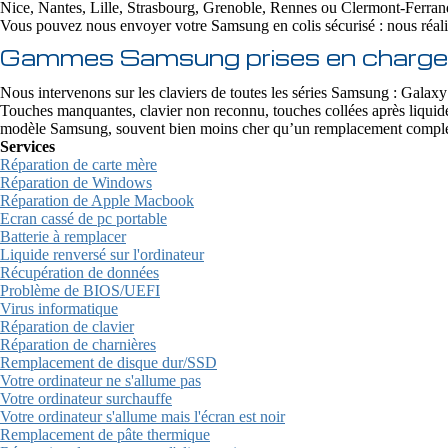
Nice, Nantes, Lille, Strasbourg, Grenoble, Rennes ou Clermont-Ferran
Vous pouvez nous envoyer votre Samsung en colis sécurisé : nous réaliso
Gammes Samsung prises en charge
Nous intervenons sur les claviers de toutes les séries Samsung : G
Touches manquantes, clavier non reconnu, touches collées après liquid
modèle Samsung, souvent bien moins cher qu’un remplacement complet
Services
Réparation de carte mère
Réparation de Windows
Réparation de Apple Macbook
Ecran cassé de pc portable
Batterie à remplacer
Liquide renversé sur l'ordinateur
Récupération de données
Problème de BIOS/UEFI
Virus informatique
Réparation de clavier
Réparation de charnières
Remplacement de disque dur/SSD
Votre ordinateur ne s'allume pas
Votre ordinateur surchauffe
Votre ordinateur s'allume mais l'écran est noir
Remplacement de pâte thermique