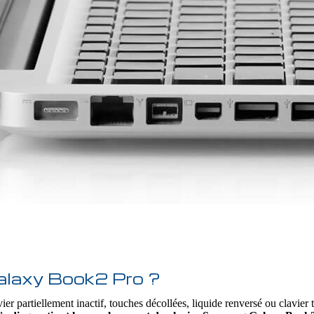
alaxy Book2 Pro ?
ier partiellement inactif, touches décollées, liquide renversé ou clavier