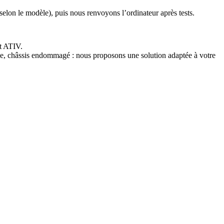
selon le modèle), puis nous renvoyons l’ordinateur après tests.
t ATIV.
ne, châssis endommagé : nous proposons une solution adaptée à votre