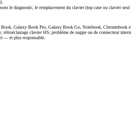
d.
ns le diagnostic, le remplacement du clavier (top case ou clavier seul 
alaxy Book, Galaxy Book Pro, Galaxy Book Go, Notebook, Chromebook e
e, rétroéclairage clavier HS, problème de nappe ou de connecteur inter
 — et plus responsable.