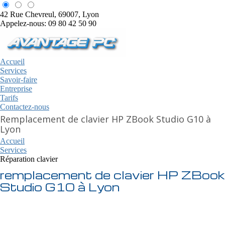
42 Rue Chevreul, 69007, Lyon
Appelez-nous: 09 80 42 50 90
Accueil
Services
Savoir-faire
Entreprise
Tarifs
Contactez-nous
Remplacement de clavier HP ZBook Studio G10 à
Lyon
Accueil
Services
Réparation clavier
remplacement de clavier HP ZBook
Studio G10 à Lyon