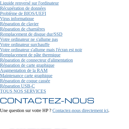
Liquide renversé sur l'ordinateur
Récupération de données
Problème de BIOS/UEFI
Virus informatique
Réparation de clavier
Réparation de charnières
Remplacement de disque dur/SSD
Votre ordinateur ne s'allume pas
Votre ordinateur surchauffe
Votre ordinateur s'allume mais l'écran est noir
Remplacement de pâte thermique
Réparation de connecteur d'alimentation
Réparation de carte graphique
Augmentation de la RAM
Maintenance carte graphique
Réparation de coque cassée
Réparation USB-C
TOUS NOS SERVICES
CONTACTEZ-NOUS
Une question sur votre HP ?
Contactez-nous directement ici
.