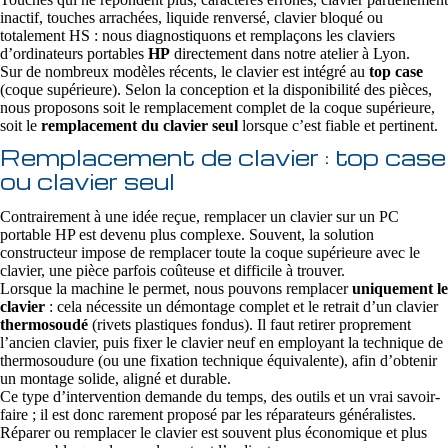
inactif, touches arrachées, liquide renversé, clavier bloqué ou
totalement HS : nous diagnostiquons et remplaçons les claviers
d’ordinateurs portables
HP
directement dans notre atelier à Lyon.
Sur de nombreux modèles récents, le clavier est intégré au
top case
(coque supérieure). Selon la conception et la disponibilité des pièces,
nous proposons soit le remplacement complet de la coque supérieure,
soit le
remplacement du clavier seul
lorsque c’est fiable et pertinent.
Remplacement de clavier : top case
ou clavier seul
Contrairement à une idée reçue, remplacer un clavier sur un PC
portable HP est devenu plus complexe. Souvent, la solution
constructeur impose de remplacer toute la coque supérieure avec le
clavier, une pièce parfois coûteuse et difficile à trouver.
Lorsque la machine le permet, nous pouvons remplacer
uniquement le
clavier
: cela nécessite un démontage complet et le retrait d’un clavier
thermosoudé
(rivets plastiques fondus). Il faut retirer proprement
l’ancien clavier, puis fixer le clavier neuf en employant la technique de
thermosoudure (ou une fixation technique équivalente), afin d’obtenir
un montage solide, aligné et durable.
Ce type d’intervention demande du temps, des outils et un vrai savoir-
faire ; il est donc rarement proposé par les réparateurs généralistes.
Réparer ou remplacer le clavier est souvent plus économique et plus