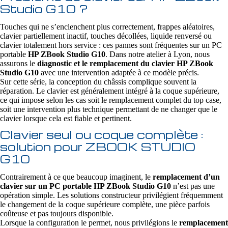
Studio G10 ?
Touches qui ne s’enclenchent plus correctement, frappes aléatoires,
clavier partiellement inactif, touches décollées, liquide renversé ou
clavier totalement hors service : ces pannes sont fréquentes sur un PC
portable
HP ZBook Studio G10
. Dans notre atelier à Lyon, nous
assurons le
diagnostic et le remplacement du clavier HP ZBook
Studio G10
avec une intervention adaptée à ce modèle précis.
Sur cette série, la conception du châssis complique souvent la
réparation. Le clavier est généralement intégré à la coque supérieure,
ce qui impose selon les cas soit le remplacement complet du top case,
soit une intervention plus technique permettant de ne changer que le
clavier lorsque cela est fiable et pertinent.
Clavier seul ou coque complète :
solution pour ZBOOK STUDIO
G10
Contrairement à ce que beaucoup imaginent, le
remplacement d’un
clavier sur un PC portable HP ZBook Studio G10
n’est pas une
opération simple. Les solutions constructeur privilégient fréquemment
le changement de la coque supérieure complète, une pièce parfois
coûteuse et pas toujours disponible.
Lorsque la configuration le permet, nous privilégions le
remplacement