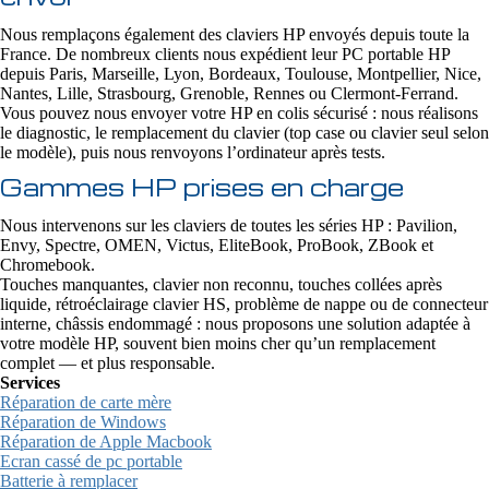
Nous remplaçons également des claviers HP envoyés depuis toute la
France. De nombreux clients nous expédient leur PC portable HP
depuis Paris, Marseille, Lyon, Bordeaux, Toulouse, Montpellier, Nice,
Nantes, Lille, Strasbourg, Grenoble, Rennes ou Clermont-Ferrand.
Vous pouvez nous envoyer votre HP en colis sécurisé : nous réalisons
le diagnostic, le remplacement du clavier (top case ou clavier seul selon
le modèle), puis nous renvoyons l’ordinateur après tests.
Gammes HP prises en charge
Nous intervenons sur les claviers de toutes les séries HP : Pavilion,
Envy, Spectre, OMEN, Victus, EliteBook, ProBook, ZBook et
Chromebook.
Touches manquantes, clavier non reconnu, touches collées après
liquide, rétroéclairage clavier HS, problème de nappe ou de connecteur
interne, châssis endommagé : nous proposons une solution adaptée à
votre modèle HP, souvent bien moins cher qu’un remplacement
complet — et plus responsable.
Services
Réparation de carte mère
Réparation de Windows
Réparation de Apple Macbook
Ecran cassé de pc portable
Batterie à remplacer