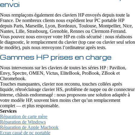
envoi
Nous remplaçons également des claviers HP envoyés depuis toute la
France. De nombreux clients nous expédient leur PC portable HP
depuis Paris, Marseille, Lyon, Bordeaux, Toulouse, Montpellier, Nice,
Nantes, Lille, Strasbourg, Grenoble, Rennes ou Clermont-Ferrand.
Vous pouvez nous envoyer votre HP en colis sécurisé : nous réalisons
le diagnostic, le remplacement du clavier (top case ou clavier seul selon
le modèle), puis nous renvoyons l’ordinateur après tests.
Gammes HP prises en charge
Nous intervenons sur les claviers de toutes les séries HP : Pavilion,
Envy, Spectre, OMEN, Victus, EliteBook, ProBook, ZBook et
Chromebook.
Touches manquantes, clavier non reconnu, touches collées après
liquide, rétroéclairage clavier HS, problème de nappe ou de connecteur
interne, châssis endommagé : nous proposons une solution adaptée à
votre modèle HP, souvent bien moins cher qu’un remplacement
complet — et plus responsable.
Services
Réparation de carte mère
Réparation de Windows
Réparation de Apple Macbook
Ecran cassé de pc portable