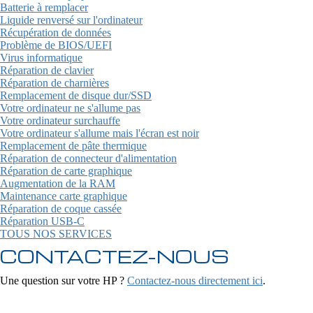
Batterie à remplacer
Liquide renversé sur l'ordinateur
Récupération de données
Problème de BIOS/UEFI
Virus informatique
Réparation de clavier
Réparation de charnières
Remplacement de disque dur/SSD
Votre ordinateur ne s'allume pas
Votre ordinateur surchauffe
Votre ordinateur s'allume mais l'écran est noir
Remplacement de pâte thermique
Réparation de connecteur d'alimentation
Réparation de carte graphique
Augmentation de la RAM
Maintenance carte graphique
Réparation de coque cassée
Réparation USB-C
TOUS NOS SERVICES
CONTACTEZ-NOUS
Une question sur votre HP ?
Contactez-nous directement ici
.