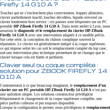
Firefly 14 G10 A ?
Touches qui ne s’enclenchent plus correctement, frappes aléatoires,
clavier partiellement inactif, touches décollées, liquide renversé ou
clavier totalement hors service : ces pannes sont fréquentes sur un PC
portable
HP ZBook Firefly 14 G10 A
. Dans notre atelier à Lyon, nous
assurons le
diagnostic et le remplacement du clavier HP ZBook
Firefly 14 G10 A
avec une intervention adaptée à ce modèle précis.
Sur cette série, la conception du châssis complique souvent la
réparation. Le clavier est généralement intégré à la coque supérieure,
ce qui impose selon les cas soit le remplacement complet du top case,
soit une intervention plus technique permettant de ne changer que le
clavier lorsque cela est fiable et pertinent.
Clavier seul ou coque complète :
solution pour ZBOOK FIREFLY 14
G10 A
Contrairement à ce que beaucoup imaginent, le
remplacement d’un
clavier sur un PC portable HP ZBook Firefly 14 G10 A
n’est pas
une opération simple. Les solutions constructeur privilégient
fréquemment le changement de la coque supérieure complète, une
pièce parfois coûteuse et pas toujours disponible.
Lorsque la configuration le permet, nous privilégions le
remplacement