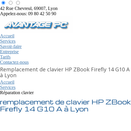
42 Rue Chevreul, 69007, Lyon
Appelez-nous: 09 80 42 50 90
Accueil
Services
Savoir-faire
Entreprise
Tarifs
Contactez-nous
Remplacement de clavier HP ZBook Firefly 14 G10 A
à Lyon
Accueil
Services
Réparation clavier
remplacement de clavier HP ZBook
Firefly 14 G10 A à Lyon