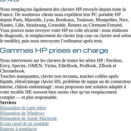
Nous remplaçons également des claviers HP envoyés depuis toute la
France. De nombreux clients nous expédient leur PC portable HP
depuis Paris, Marseille, Lyon, Bordeaux, Toulouse, Montpellier, Nice,
Nantes, Lille, Strasbourg, Grenoble, Rennes ou Clermont-Ferrand.
Vous pouvez nous envoyer votre HP en colis sécurisé : nous réalisons
le diagnostic, le remplacement du clavier (top case ou clavier seul selon
le modèle), puis nous renvoyons l’ordinateur après tests.
Gammes HP prises en charge
Nous intervenons sur les claviers de toutes les séries HP : Pavilion,
Envy, Spectre, OMEN, Victus, EliteBook, ProBook, ZBook et
Chromebook.
Touches manquantes, clavier non reconnu, touches collées après
liquide, rétroéclairage clavier HS, problème de nappe ou de connecteur
interne, châssis endommagé : nous proposons une solution adaptée à
votre modèle HP, souvent bien moins cher qu’un remplacement
complet — et plus responsable.
Services
Réparation de carte mère
Réparation de Windows
Réparation de Apple Macbook
Ecran cassé de pc portable
Batterie à remplacer