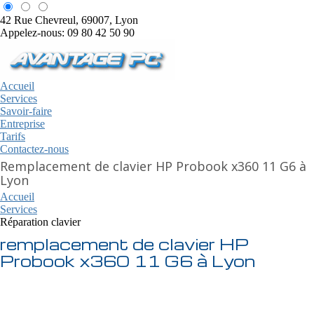
42 Rue Chevreul, 69007, Lyon
Appelez-nous: 09 80 42 50 90
Accueil
Services
Savoir-faire
Entreprise
Tarifs
Contactez-nous
Remplacement de clavier HP Probook x360 11 G6 à
Lyon
Accueil
Services
Réparation clavier
remplacement de clavier HP
Probook x360 11 G6 à Lyon