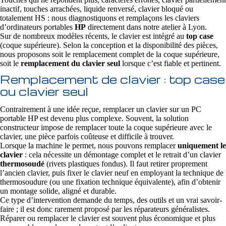
inactif, touches arrachées, liquide renversé, clavier bloqué ou
totalement HS : nous diagnostiquons et remplaçons les claviers
d’ordinateurs portables
HP
directement dans notre atelier à Lyon.
Sur de nombreux modèles récents, le clavier est intégré au
top case
(coque supérieure). Selon la conception et la disponibilité des pièces,
nous proposons soit le remplacement complet de la coque supérieure,
soit le
remplacement du clavier seul
lorsque c’est fiable et pertinent.
Remplacement de clavier : top case
ou clavier seul
Contrairement à une idée reçue, remplacer un clavier sur un PC
portable HP est devenu plus complexe. Souvent, la solution
constructeur impose de remplacer toute la coque supérieure avec le
clavier, une pièce parfois coûteuse et difficile à trouver.
Lorsque la machine le permet, nous pouvons remplacer
uniquement le
clavier
: cela nécessite un démontage complet et le retrait d’un clavier
thermosoudé
(rivets plastiques fondus). Il faut retirer proprement
l’ancien clavier, puis fixer le clavier neuf en employant la technique de
thermosoudure (ou une fixation technique équivalente), afin d’obtenir
un montage solide, aligné et durable.
Ce type d’intervention demande du temps, des outils et un vrai savoir-
faire ; il est donc rarement proposé par les réparateurs généralistes.
Réparer ou remplacer le clavier est souvent plus économique et plus