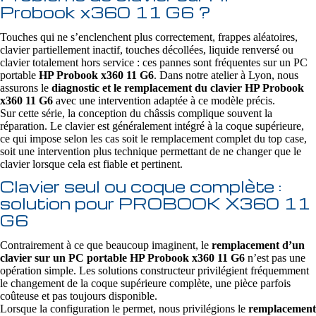
Probook x360 11 G6 ?
Touches qui ne s’enclenchent plus correctement, frappes aléatoires,
clavier partiellement inactif, touches décollées, liquide renversé ou
clavier totalement hors service : ces pannes sont fréquentes sur un PC
portable
HP Probook x360 11 G6
. Dans notre atelier à Lyon, nous
assurons le
diagnostic et le remplacement du clavier HP Probook
x360 11 G6
avec une intervention adaptée à ce modèle précis.
Sur cette série, la conception du châssis complique souvent la
réparation. Le clavier est généralement intégré à la coque supérieure,
ce qui impose selon les cas soit le remplacement complet du top case,
soit une intervention plus technique permettant de ne changer que le
clavier lorsque cela est fiable et pertinent.
Clavier seul ou coque complète :
solution pour PROBOOK X360 11
G6
Contrairement à ce que beaucoup imaginent, le
remplacement d’un
clavier sur un PC portable HP Probook x360 11 G6
n’est pas une
opération simple. Les solutions constructeur privilégient fréquemment
le changement de la coque supérieure complète, une pièce parfois
coûteuse et pas toujours disponible.
Lorsque la configuration le permet, nous privilégions le
remplacement