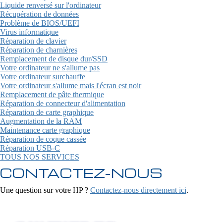
Liquide renversé sur l'ordinateur
Récupération de données
Problème de BIOS/UEFI
Virus informatique
Réparation de clavier
Réparation de charnières
Remplacement de disque dur/SSD
Votre ordinateur ne s'allume pas
Votre ordinateur surchauffe
Votre ordinateur s'allume mais l'écran est noir
Remplacement de pâte thermique
Réparation de connecteur d'alimentation
Réparation de carte graphique
Augmentation de la RAM
Maintenance carte graphique
Réparation de coque cassée
Réparation USB-C
TOUS NOS SERVICES
CONTACTEZ-NOUS
Une question sur votre HP ?
Contactez-nous directement ici
.