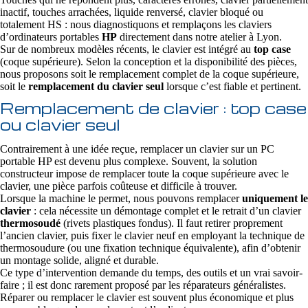
inactif, touches arrachées, liquide renversé, clavier bloqué ou
totalement HS : nous diagnostiquons et remplaçons les claviers
d’ordinateurs portables
HP
directement dans notre atelier à Lyon.
Sur de nombreux modèles récents, le clavier est intégré au
top case
(coque supérieure). Selon la conception et la disponibilité des pièces,
nous proposons soit le remplacement complet de la coque supérieure,
soit le
remplacement du clavier seul
lorsque c’est fiable et pertinent.
Remplacement de clavier : top case
ou clavier seul
Contrairement à une idée reçue, remplacer un clavier sur un PC
portable HP est devenu plus complexe. Souvent, la solution
constructeur impose de remplacer toute la coque supérieure avec le
clavier, une pièce parfois coûteuse et difficile à trouver.
Lorsque la machine le permet, nous pouvons remplacer
uniquement le
clavier
: cela nécessite un démontage complet et le retrait d’un clavier
thermosoudé
(rivets plastiques fondus). Il faut retirer proprement
l’ancien clavier, puis fixer le clavier neuf en employant la technique de
thermosoudure (ou une fixation technique équivalente), afin d’obtenir
un montage solide, aligné et durable.
Ce type d’intervention demande du temps, des outils et un vrai savoir-
faire ; il est donc rarement proposé par les réparateurs généralistes.
Réparer ou remplacer le clavier est souvent plus économique et plus