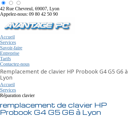
42 Rue Chevreul, 69007, Lyon
Appelez-nous: 09 80 42 50 90
Accueil
Services
Savoir-faire
Entreprise
Tarifs
Contactez-nous
Remplacement de clavier HP Probook G4 G5 G6 à
Lyon
Accueil
Services
Réparation clavier
remplacement de clavier HP
Probook G4 G5 G6 à Lyon