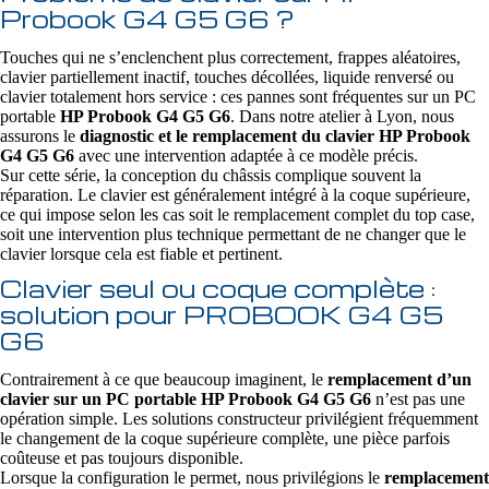
Probook G4 G5 G6 ?
Touches qui ne s’enclenchent plus correctement, frappes aléatoires,
clavier partiellement inactif, touches décollées, liquide renversé ou
clavier totalement hors service : ces pannes sont fréquentes sur un PC
portable
HP Probook G4 G5 G6
. Dans notre atelier à Lyon, nous
assurons le
diagnostic et le remplacement du clavier HP Probook
G4 G5 G6
avec une intervention adaptée à ce modèle précis.
Sur cette série, la conception du châssis complique souvent la
réparation. Le clavier est généralement intégré à la coque supérieure,
ce qui impose selon les cas soit le remplacement complet du top case,
soit une intervention plus technique permettant de ne changer que le
clavier lorsque cela est fiable et pertinent.
Clavier seul ou coque complète :
solution pour PROBOOK G4 G5
G6
Contrairement à ce que beaucoup imaginent, le
remplacement d’un
clavier sur un PC portable HP Probook G4 G5 G6
n’est pas une
opération simple. Les solutions constructeur privilégient fréquemment
le changement de la coque supérieure complète, une pièce parfois
coûteuse et pas toujours disponible.
Lorsque la configuration le permet, nous privilégions le
remplacement