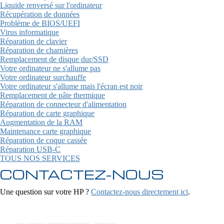
Liquide renversé sur l'ordinateur
Récupération de données
Problème de BIOS/UEFI
Virus informatique
Réparation de clavier
Réparation de charnières
Remplacement de disque dur/SSD
Votre ordinateur ne s'allume pas
Votre ordinateur surchauffe
Votre ordinateur s'allume mais l'écran est noir
Remplacement de pâte thermique
Réparation de connecteur d'alimentation
Réparation de carte graphique
Augmentation de la RAM
Maintenance carte graphique
Réparation de coque cassée
Réparation USB-C
TOUS NOS SERVICES
CONTACTEZ-NOUS
Une question sur votre HP ?
Contactez-nous directement ici
.