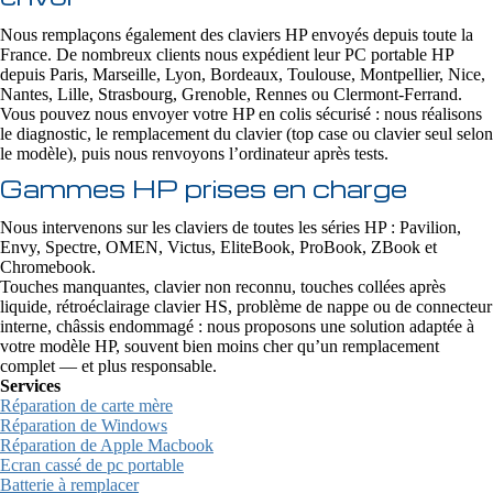
Nous remplaçons également des claviers HP envoyés depuis toute la
France. De nombreux clients nous expédient leur PC portable HP
depuis Paris, Marseille, Lyon, Bordeaux, Toulouse, Montpellier, Nice,
Nantes, Lille, Strasbourg, Grenoble, Rennes ou Clermont-Ferrand.
Vous pouvez nous envoyer votre HP en colis sécurisé : nous réalisons
le diagnostic, le remplacement du clavier (top case ou clavier seul selon
le modèle), puis nous renvoyons l’ordinateur après tests.
Gammes HP prises en charge
Nous intervenons sur les claviers de toutes les séries HP : Pavilion,
Envy, Spectre, OMEN, Victus, EliteBook, ProBook, ZBook et
Chromebook.
Touches manquantes, clavier non reconnu, touches collées après
liquide, rétroéclairage clavier HS, problème de nappe ou de connecteur
interne, châssis endommagé : nous proposons une solution adaptée à
votre modèle HP, souvent bien moins cher qu’un remplacement
complet — et plus responsable.
Services
Réparation de carte mère
Réparation de Windows
Réparation de Apple Macbook
Ecran cassé de pc portable
Batterie à remplacer