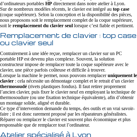
d’ordinateurs portables
HP
directement dans notre atelier à Lyon.
Sur de nombreux modèles récents, le clavier est intégré au
top case
(coque supérieure). Selon la conception et la disponibilité des pièces,
nous proposons soit le remplacement complet de la coque supérieure,
soit le
remplacement du clavier seul
lorsque c’est fiable et pertinent.
Remplacement de clavier : top case
ou clavier seul
Contrairement à une idée reçue, remplacer un clavier sur un PC
portable HP est devenu plus complexe. Souvent, la solution
constructeur impose de remplacer toute la coque supérieure avec le
clavier, une pièce parfois coûteuse et difficile à trouver.
Lorsque la machine le permet, nous pouvons remplacer
uniquement le
clavier
: cela nécessite un démontage complet et le retrait d’un clavier
thermosoudé
(rivets plastiques fondus). Il faut retirer proprement
l’ancien clavier, puis fixer le clavier neuf en employant la technique de
thermosoudure (ou une fixation technique équivalente), afin d’obtenir
un montage solide, aligné et durable.
Ce type d’intervention demande du temps, des outils et un vrai savoir-
faire ; il est donc rarement proposé par les réparateurs généralistes.
Réparer ou remplacer le clavier est souvent plus économique et plus
responsable que de remplacer tout l’ordinateur.
Atelier spécialisé à Lyon