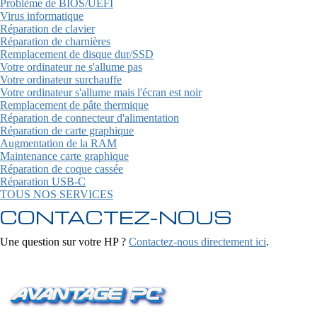
Problème de BIOS/UEFI
Virus informatique
Réparation de clavier
Réparation de charnières
Remplacement de disque dur/SSD
Votre ordinateur ne s'allume pas
Votre ordinateur surchauffe
Votre ordinateur s'allume mais l'écran est noir
Remplacement de pâte thermique
Réparation de connecteur d'alimentation
Réparation de carte graphique
Augmentation de la RAM
Maintenance carte graphique
Réparation de coque cassée
Réparation USB-C
TOUS NOS SERVICES
CONTACTEZ-NOUS
Une question sur votre HP ?
Contactez-nous directement ici
.