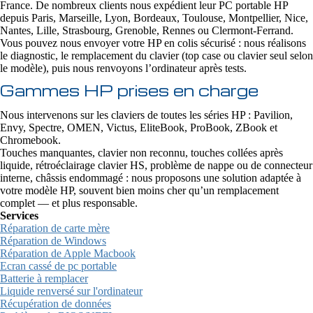
France. De nombreux clients nous expédient leur PC portable HP
depuis Paris, Marseille, Lyon, Bordeaux, Toulouse, Montpellier, Nice,
Nantes, Lille, Strasbourg, Grenoble, Rennes ou Clermont-Ferrand.
Vous pouvez nous envoyer votre HP en colis sécurisé : nous réalisons
le diagnostic, le remplacement du clavier (top case ou clavier seul selon
le modèle), puis nous renvoyons l’ordinateur après tests.
Gammes HP prises en charge
Nous intervenons sur les claviers de toutes les séries HP : Pavilion,
Envy, Spectre, OMEN, Victus, EliteBook, ProBook, ZBook et
Chromebook.
Touches manquantes, clavier non reconnu, touches collées après
liquide, rétroéclairage clavier HS, problème de nappe ou de connecteur
interne, châssis endommagé : nous proposons une solution adaptée à
votre modèle HP, souvent bien moins cher qu’un remplacement
complet — et plus responsable.
Services
Réparation de carte mère
Réparation de Windows
Réparation de Apple Macbook
Ecran cassé de pc portable
Batterie à remplacer
Liquide renversé sur l'ordinateur
Récupération de données