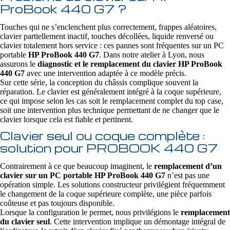
ProBook 440 G7 ?
Touches qui ne s’enclenchent plus correctement, frappes aléatoires,
clavier partiellement inactif, touches décollées, liquide renversé ou
clavier totalement hors service : ces pannes sont fréquentes sur un PC
portable
HP ProBook 440 G7
. Dans notre atelier à Lyon, nous
assurons le
diagnostic et le remplacement du clavier HP ProBook
440 G7
avec une intervention adaptée à ce modèle précis.
Sur cette série, la conception du châssis complique souvent la
réparation. Le clavier est généralement intégré à la coque supérieure,
ce qui impose selon les cas soit le remplacement complet du top case,
soit une intervention plus technique permettant de ne changer que le
clavier lorsque cela est fiable et pertinent.
Clavier seul ou coque complète :
solution pour PROBOOK 440 G7
Contrairement à ce que beaucoup imaginent, le
remplacement d’un
clavier sur un PC portable HP ProBook 440 G7
n’est pas une
opération simple. Les solutions constructeur privilégient fréquemment
le changement de la coque supérieure complète, une pièce parfois
coûteuse et pas toujours disponible.
Lorsque la configuration le permet, nous privilégions le
remplacement
du clavier seul
. Cette intervention implique un démontage intégral de