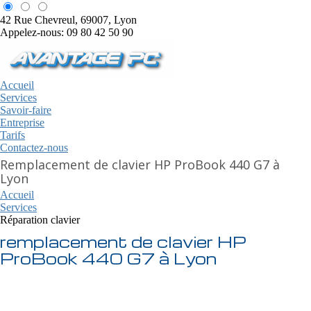
42 Rue Chevreul, 69007, Lyon
Appelez-nous: 09 80 42 50 90
Accueil
Services
Savoir-faire
Entreprise
Tarifs
Contactez-nous
Remplacement de clavier HP ProBook 440 G7 à
Lyon
Accueil
Services
Réparation clavier
remplacement de clavier HP
ProBook 440 G7 à Lyon