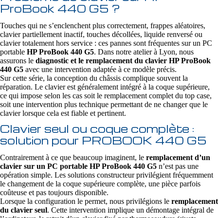
ProBook 440 G5 ?
Touches qui ne s’enclenchent plus correctement, frappes aléatoires,
clavier partiellement inactif, touches décollées, liquide renversé ou
clavier totalement hors service : ces pannes sont fréquentes sur un PC
portable
HP ProBook 440 G5
. Dans notre atelier à Lyon, nous
assurons le
diagnostic et le remplacement du clavier HP ProBook
440 G5
avec une intervention adaptée à ce modèle précis.
Sur cette série, la conception du châssis complique souvent la
réparation. Le clavier est généralement intégré à la coque supérieure,
ce qui impose selon les cas soit le remplacement complet du top case,
soit une intervention plus technique permettant de ne changer que le
clavier lorsque cela est fiable et pertinent.
Clavier seul ou coque complète :
solution pour PROBOOK 440 G5
Contrairement à ce que beaucoup imaginent, le
remplacement d’un
clavier sur un PC portable HP ProBook 440 G5
n’est pas une
opération simple. Les solutions constructeur privilégient fréquemment
le changement de la coque supérieure complète, une pièce parfois
coûteuse et pas toujours disponible.
Lorsque la configuration le permet, nous privilégions le
remplacement
du clavier seul
. Cette intervention implique un démontage intégral de