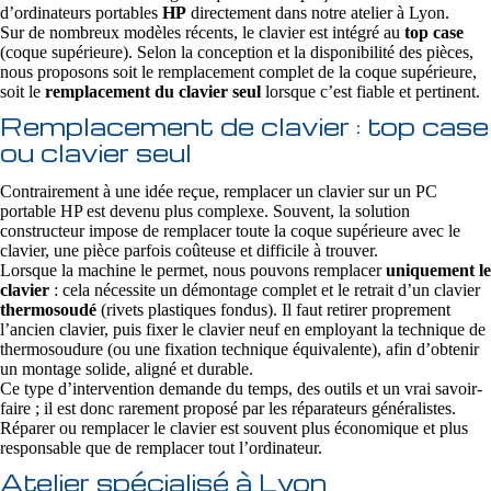
d’ordinateurs portables
HP
directement dans notre atelier à Lyon.
Sur de nombreux modèles récents, le clavier est intégré au
top case
(coque supérieure). Selon la conception et la disponibilité des pièces,
nous proposons soit le remplacement complet de la coque supérieure,
soit le
remplacement du clavier seul
lorsque c’est fiable et pertinent.
Remplacement de clavier : top case
ou clavier seul
Contrairement à une idée reçue, remplacer un clavier sur un PC
portable HP est devenu plus complexe. Souvent, la solution
constructeur impose de remplacer toute la coque supérieure avec le
clavier, une pièce parfois coûteuse et difficile à trouver.
Lorsque la machine le permet, nous pouvons remplacer
uniquement le
clavier
: cela nécessite un démontage complet et le retrait d’un clavier
thermosoudé
(rivets plastiques fondus). Il faut retirer proprement
l’ancien clavier, puis fixer le clavier neuf en employant la technique de
thermosoudure (ou une fixation technique équivalente), afin d’obtenir
un montage solide, aligné et durable.
Ce type d’intervention demande du temps, des outils et un vrai savoir-
faire ; il est donc rarement proposé par les réparateurs généralistes.
Réparer ou remplacer le clavier est souvent plus économique et plus
responsable que de remplacer tout l’ordinateur.
Atelier spécialisé à Lyon