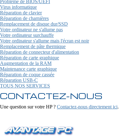
Problème de BIOS/UEFI
Virus informatique
Réparation de clavier
Réparation de charnières
Remplacement de disque dur/SSD
Votre ordinateur ne s'allume pas
Votre ordinateur surchauffe
Votre ordinateur s'allume mais l'écran est noir
Remplacement de pâte thermique
Réparation de connecteur d'alimentation
Réparation de carte graphique
Augmentation de la RAM
Maintenance carte graphique
Réparation de coque cassée
Réparation USB-C
TOUS NOS SERVICES
CONTACTEZ-NOUS
Une question sur votre HP ?
Contactez-nous directement ici
.