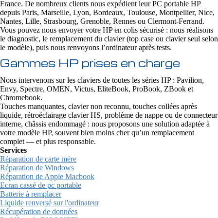
France. De nombreux clients nous expédient leur PC portable HP
depuis Paris, Marseille, Lyon, Bordeaux, Toulouse, Montpellier, Nice,
Nantes, Lille, Strasbourg, Grenoble, Rennes ou Clermont-Ferrand.
Vous pouvez nous envoyer votre HP en colis sécurisé : nous réalisons
le diagnostic, le remplacement du clavier (top case ou clavier seul selon
le modèle), puis nous renvoyons l’ordinateur après tests.
Gammes HP prises en charge
Nous intervenons sur les claviers de toutes les séries HP : Pavilion,
Envy, Spectre, OMEN, Victus, EliteBook, ProBook, ZBook et
Chromebook.
Touches manquantes, clavier non reconnu, touches collées après
liquide, rétroéclairage clavier HS, problème de nappe ou de connecteur
interne, châssis endommagé : nous proposons une solution adaptée à
votre modèle HP, souvent bien moins cher qu’un remplacement
complet — et plus responsable.
Services
Réparation de carte mère
Réparation de Windows
Réparation de Apple Macbook
Ecran cassé de pc portable
Batterie à remplacer
Liquide renversé sur l'ordinateur
Récupération de données