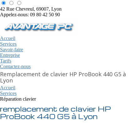
42 Rue Chevreul, 69007, Lyon
Appelez-nous: 09 80 42 50 90
Accueil
Services
Savoir-faire
Entreprise
Tarifs
Contactez-nous
Remplacement de clavier HP ProBook 440 G5 à
Lyon
Accueil
Services
Réparation clavier
remplacement de clavier HP
ProBook 440 G5 à Lyon