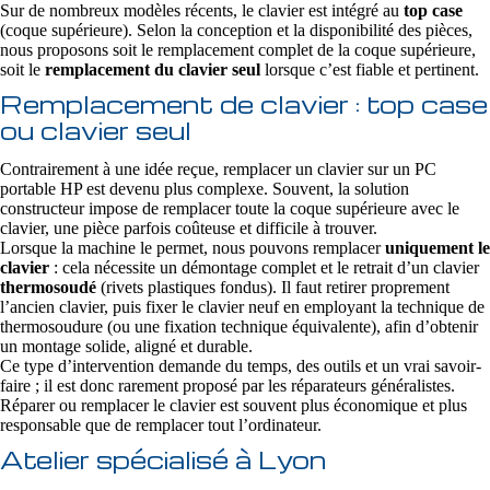
Sur de nombreux modèles récents, le clavier est intégré au
top case
(coque supérieure). Selon la conception et la disponibilité des pièces,
nous proposons soit le remplacement complet de la coque supérieure,
soit le
remplacement du clavier seul
lorsque c’est fiable et pertinent.
Remplacement de clavier : top case
ou clavier seul
Contrairement à une idée reçue, remplacer un clavier sur un PC
portable HP est devenu plus complexe. Souvent, la solution
constructeur impose de remplacer toute la coque supérieure avec le
clavier, une pièce parfois coûteuse et difficile à trouver.
Lorsque la machine le permet, nous pouvons remplacer
uniquement le
clavier
: cela nécessite un démontage complet et le retrait d’un clavier
thermosoudé
(rivets plastiques fondus). Il faut retirer proprement
l’ancien clavier, puis fixer le clavier neuf en employant la technique de
thermosoudure (ou une fixation technique équivalente), afin d’obtenir
un montage solide, aligné et durable.
Ce type d’intervention demande du temps, des outils et un vrai savoir-
faire ; il est donc rarement proposé par les réparateurs généralistes.
Réparer ou remplacer le clavier est souvent plus économique et plus
responsable que de remplacer tout l’ordinateur.
Atelier spécialisé à Lyon