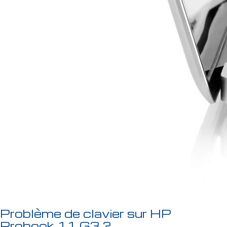
Problème de clavier sur HP
Probook 11 G3 ?