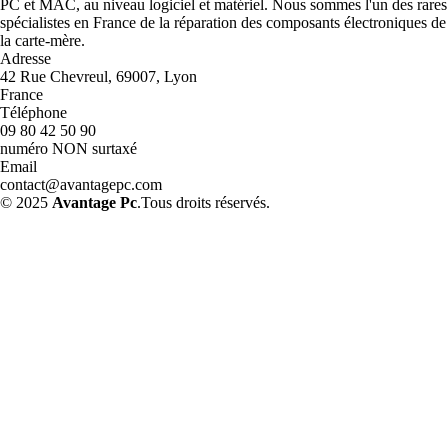
PC et MAC, au niveau logiciel et matériel. Nous sommes l'un des rares
spécialistes en France de la réparation des composants électroniques de
la carte-mère.
Adresse
42 Rue Chevreul, 69007, Lyon
France
Téléphone
09 80 42 50 90
numéro NON surtaxé
Email
contact@avantagepc.com
© 2025
Avantage Pc
.Tous droits réservés.