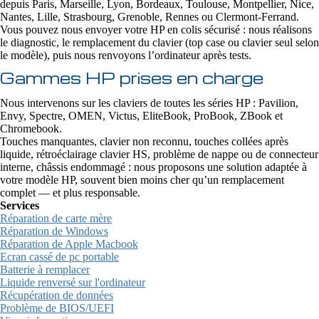
depuis Paris, Marseille, Lyon, Bordeaux, Toulouse, Montpellier, Nice,
Nantes, Lille, Strasbourg, Grenoble, Rennes ou Clermont-Ferrand.
Vous pouvez nous envoyer votre HP en colis sécurisé : nous réalisons
le diagnostic, le remplacement du clavier (top case ou clavier seul selon
le modèle), puis nous renvoyons l’ordinateur après tests.
Gammes HP prises en charge
Nous intervenons sur les claviers de toutes les séries HP : Pavilion,
Envy, Spectre, OMEN, Victus, EliteBook, ProBook, ZBook et
Chromebook.
Touches manquantes, clavier non reconnu, touches collées après
liquide, rétroéclairage clavier HS, problème de nappe ou de connecteur
interne, châssis endommagé : nous proposons une solution adaptée à
votre modèle HP, souvent bien moins cher qu’un remplacement
complet — et plus responsable.
Services
Réparation de carte mère
Réparation de Windows
Réparation de Apple Macbook
Ecran cassé de pc portable
Batterie à remplacer
Liquide renversé sur l'ordinateur
Récupération de données
Problème de BIOS/UEFI