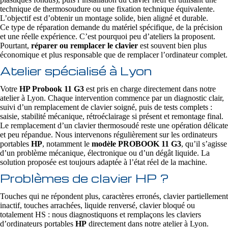
technique de thermosoudure ou une fixation technique équivalente.
L’objectif est d’obtenir un montage solide, bien aligné et durable.
Ce type de réparation demande du matériel spécifique, de la précision
et une réelle expérience. C’est pourquoi peu d’ateliers la proposent.
Pourtant,
réparer ou remplacer le clavier
est souvent bien plus
économique et plus responsable que de remplacer l’ordinateur complet.
Atelier spécialisé à Lyon
Votre
HP Probook 11 G3
est pris en charge directement dans notre
atelier à Lyon. Chaque intervention commence par un diagnostic clair,
suivi d’un remplacement de clavier soigné, puis de tests complets :
saisie, stabilité mécanique, rétroéclairage si présent et remontage final.
Le remplacement d’un clavier thermosoudé reste une opération délicate
et peu répandue. Nous intervenons régulièrement sur les ordinateurs
portables
HP
, notamment le
modèle PROBOOK 11 G3
, qu’il s’agisse
d’un problème mécanique, électronique ou d’un dégât liquide. La
solution proposée est toujours adaptée à l’état réel de la machine.
Problèmes de clavier HP ?
Touches qui ne répondent plus, caractères erronés, clavier partiellement
inactif, touches arrachées, liquide renversé, clavier bloqué ou
totalement HS : nous diagnostiquons et remplaçons les claviers
d’ordinateurs portables
HP
directement dans notre atelier à Lyon.