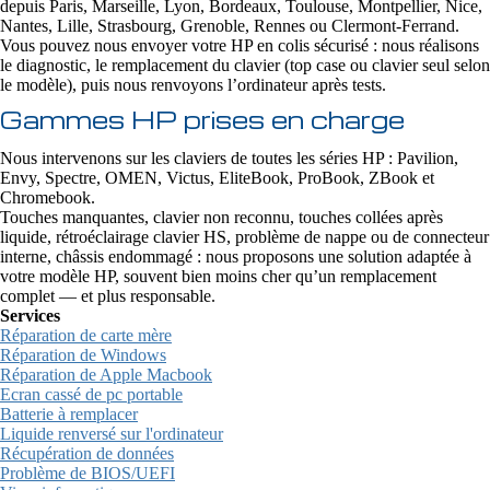
depuis Paris, Marseille, Lyon, Bordeaux, Toulouse, Montpellier, Nice,
Nantes, Lille, Strasbourg, Grenoble, Rennes ou Clermont-Ferrand.
Vous pouvez nous envoyer votre HP en colis sécurisé : nous réalisons
le diagnostic, le remplacement du clavier (top case ou clavier seul selon
le modèle), puis nous renvoyons l’ordinateur après tests.
Gammes HP prises en charge
Nous intervenons sur les claviers de toutes les séries HP : Pavilion,
Envy, Spectre, OMEN, Victus, EliteBook, ProBook, ZBook et
Chromebook.
Touches manquantes, clavier non reconnu, touches collées après
liquide, rétroéclairage clavier HS, problème de nappe ou de connecteur
interne, châssis endommagé : nous proposons une solution adaptée à
votre modèle HP, souvent bien moins cher qu’un remplacement
complet — et plus responsable.
Services
Réparation de carte mère
Réparation de Windows
Réparation de Apple Macbook
Ecran cassé de pc portable
Batterie à remplacer
Liquide renversé sur l'ordinateur
Récupération de données
Problème de BIOS/UEFI