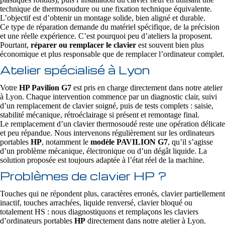
technique de thermosoudure ou une fixation technique équivalente.
L’objectif est d’obtenir un montage solide, bien aligné et durable.
Ce type de réparation demande du matériel spécifique, de la précision
et une réelle expérience. C’est pourquoi peu d’ateliers la proposent.
Pourtant,
réparer ou remplacer le clavier
est souvent bien plus
économique et plus responsable que de remplacer l’ordinateur complet.
Atelier spécialisé à Lyon
Votre
HP Pavilion G7
est pris en charge directement dans notre atelier
à Lyon. Chaque intervention commence par un diagnostic clair, suivi
d’un remplacement de clavier soigné, puis de tests complets : saisie,
stabilité mécanique, rétroéclairage si présent et remontage final.
Le remplacement d’un clavier thermosoudé reste une opération délicate
et peu répandue. Nous intervenons régulièrement sur les ordinateurs
portables
HP
, notamment le
modèle PAVILION G7
, qu’il s’agisse
d’un problème mécanique, électronique ou d’un dégât liquide. La
solution proposée est toujours adaptée à l’état réel de la machine.
Problèmes de clavier HP ?
Touches qui ne répondent plus, caractères erronés, clavier partiellement
inactif, touches arrachées, liquide renversé, clavier bloqué ou
totalement HS : nous diagnostiquons et remplaçons les claviers
d’ordinateurs portables
HP
directement dans notre atelier à Lyon.