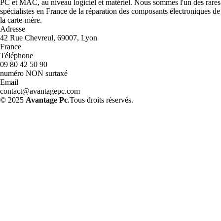
PC et MAC, au niveau logiciel et matériel. Nous sommes l'un des rares
spécialistes en France de la réparation des composants électroniques de
la carte-mère.
Adresse
42 Rue Chevreul, 69007, Lyon
France
Téléphone
09 80 42 50 90
numéro NON surtaxé
Email
contact@avantagepc.com
© 2025
Avantage Pc
.Tous droits réservés.