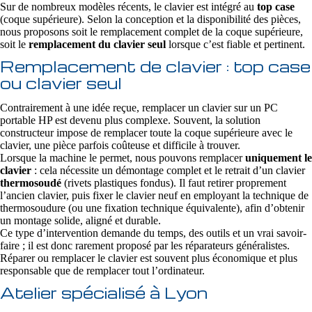
Sur de nombreux modèles récents, le clavier est intégré au
top case
(coque supérieure). Selon la conception et la disponibilité des pièces,
nous proposons soit le remplacement complet de la coque supérieure,
soit le
remplacement du clavier seul
lorsque c’est fiable et pertinent.
Remplacement de clavier : top case
ou clavier seul
Contrairement à une idée reçue, remplacer un clavier sur un PC
portable HP est devenu plus complexe. Souvent, la solution
constructeur impose de remplacer toute la coque supérieure avec le
clavier, une pièce parfois coûteuse et difficile à trouver.
Lorsque la machine le permet, nous pouvons remplacer
uniquement le
clavier
: cela nécessite un démontage complet et le retrait d’un clavier
thermosoudé
(rivets plastiques fondus). Il faut retirer proprement
l’ancien clavier, puis fixer le clavier neuf en employant la technique de
thermosoudure (ou une fixation technique équivalente), afin d’obtenir
un montage solide, aligné et durable.
Ce type d’intervention demande du temps, des outils et un vrai savoir-
faire ; il est donc rarement proposé par les réparateurs généralistes.
Réparer ou remplacer le clavier est souvent plus économique et plus
responsable que de remplacer tout l’ordinateur.
Atelier spécialisé à Lyon