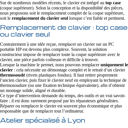
Sur de nombreux modèles récents, le clavier est intégré au
top case
(coque supérieure). Selon la conception et la disponibilité des pièces,
nous proposons soit le remplacement complet de la coque supérieure,
soit le
remplacement du clavier seul
lorsque c’est fiable et pertinent.
Remplacement de clavier : top case
ou clavier seul
Contrairement à une idée reçue, remplacer un clavier sur un PC
portable HP est devenu plus complexe. Souvent, la solution
constructeur impose de remplacer toute la coque supérieure avec le
clavier, une pièce parfois coûteuse et difficile à trouver.
Lorsque la machine le permet, nous pouvons remplacer
uniquement le
clavier
: cela nécessite un démontage complet et le retrait d’un clavier
thermosoudé
(rivets plastiques fondus). Il faut retirer proprement
l’ancien clavier, puis fixer le clavier neuf en employant la technique de
thermosoudure (ou une fixation technique équivalente), afin d’obtenir
un montage solide, aligné et durable.
Ce type d’intervention demande du temps, des outils et un vrai savoir-
faire ; il est donc rarement proposé par les réparateurs généralistes.
Réparer ou remplacer le clavier est souvent plus économique et plus
responsable que de remplacer tout l’ordinateur.
Atelier spécialisé à Lyon