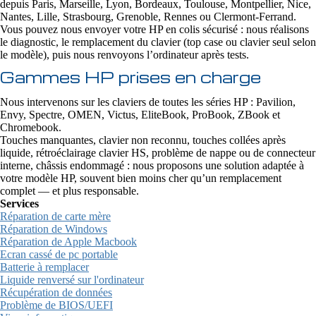
depuis Paris, Marseille, Lyon, Bordeaux, Toulouse, Montpellier, Nice,
Nantes, Lille, Strasbourg, Grenoble, Rennes ou Clermont-Ferrand.
Vous pouvez nous envoyer votre HP en colis sécurisé : nous réalisons
le diagnostic, le remplacement du clavier (top case ou clavier seul selon
le modèle), puis nous renvoyons l’ordinateur après tests.
Gammes HP prises en charge
Nous intervenons sur les claviers de toutes les séries HP : Pavilion,
Envy, Spectre, OMEN, Victus, EliteBook, ProBook, ZBook et
Chromebook.
Touches manquantes, clavier non reconnu, touches collées après
liquide, rétroéclairage clavier HS, problème de nappe ou de connecteur
interne, châssis endommagé : nous proposons une solution adaptée à
votre modèle HP, souvent bien moins cher qu’un remplacement
complet — et plus responsable.
Services
Réparation de carte mère
Réparation de Windows
Réparation de Apple Macbook
Ecran cassé de pc portable
Batterie à remplacer
Liquide renversé sur l'ordinateur
Récupération de données
Problème de BIOS/UEFI