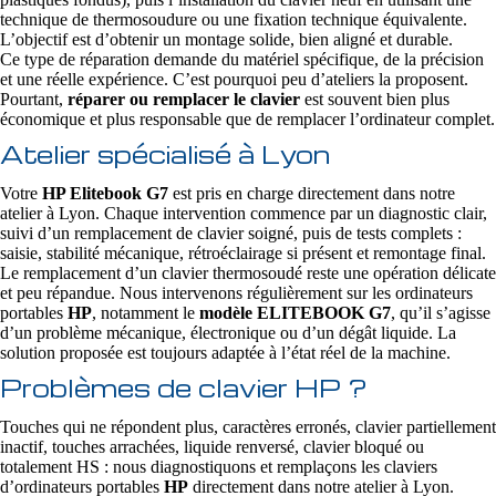
technique de thermosoudure ou une fixation technique équivalente.
L’objectif est d’obtenir un montage solide, bien aligné et durable.
Ce type de réparation demande du matériel spécifique, de la précision
et une réelle expérience. C’est pourquoi peu d’ateliers la proposent.
Pourtant,
réparer ou remplacer le clavier
est souvent bien plus
économique et plus responsable que de remplacer l’ordinateur complet.
Atelier spécialisé à Lyon
Votre
HP Elitebook G7
est pris en charge directement dans notre
atelier à Lyon. Chaque intervention commence par un diagnostic clair,
suivi d’un remplacement de clavier soigné, puis de tests complets :
saisie, stabilité mécanique, rétroéclairage si présent et remontage final.
Le remplacement d’un clavier thermosoudé reste une opération délicate
et peu répandue. Nous intervenons régulièrement sur les ordinateurs
portables
HP
, notamment le
modèle ELITEBOOK G7
, qu’il s’agisse
d’un problème mécanique, électronique ou d’un dégât liquide. La
solution proposée est toujours adaptée à l’état réel de la machine.
Problèmes de clavier HP ?
Touches qui ne répondent plus, caractères erronés, clavier partiellement
inactif, touches arrachées, liquide renversé, clavier bloqué ou
totalement HS : nous diagnostiquons et remplaçons les claviers
d’ordinateurs portables
HP
directement dans notre atelier à Lyon.