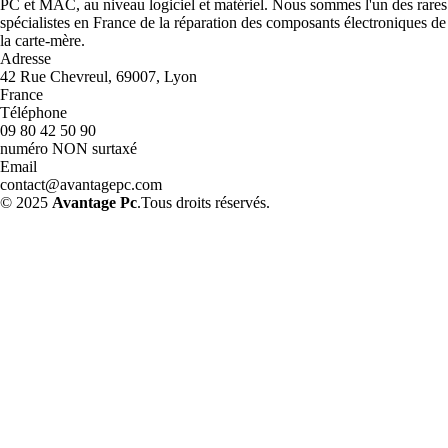
PC et MAC, au niveau logiciel et matériel. Nous sommes l'un des rares
spécialistes en France de la réparation des composants électroniques de
la carte-mère.
Adresse
42 Rue Chevreul, 69007, Lyon
France
Téléphone
09 80 42 50 90
numéro NON surtaxé
Email
contact@avantagepc.com
© 2025
Avantage Pc
.Tous droits réservés.