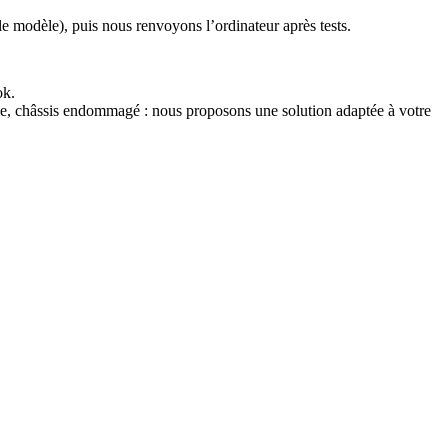
le modèle), puis nous renvoyons l’ordinateur après tests.
ok.
ne, châssis endommagé : nous proposons une solution adaptée à votre