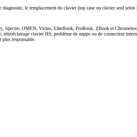
 diagnostic, le remplacement du clavier (top case ou clavier seul selon 
, Envy, Spectre, OMEN, Victus, EliteBook, ProBook, ZBook et Chromebo
e, rétroéclairage clavier HS, problème de nappe ou de connecteur inter
 plus responsable.