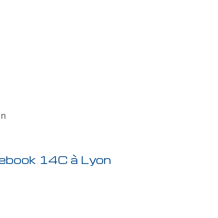
on
mebook 14C à Lyon