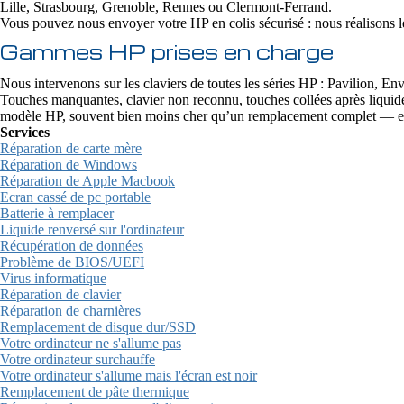
Lille, Strasbourg, Grenoble, Rennes ou Clermont-Ferrand.
Vous pouvez nous envoyer votre HP en colis sécurisé : nous réalisons le
Gammes HP prises en charge
Nous intervenons sur les claviers de toutes les séries HP : Pavilion
Touches manquantes, clavier non reconnu, touches collées après liquid
modèle HP, souvent bien moins cher qu’un remplacement complet — et
Services
Réparation de carte mère
Réparation de Windows
Réparation de Apple Macbook
Ecran cassé de pc portable
Batterie à remplacer
Liquide renversé sur l'ordinateur
Récupération de données
Problème de BIOS/UEFI
Virus informatique
Réparation de clavier
Réparation de charnières
Remplacement de disque dur/SSD
Votre ordinateur ne s'allume pas
Votre ordinateur surchauffe
Votre ordinateur s'allume mais l'écran est noir
Remplacement de pâte thermique