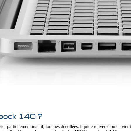
ebook 14C ?
ier partiellement inactif, touches décollées, liquide renversé ou clavier