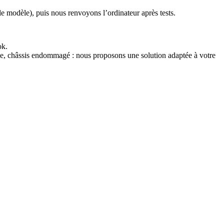
le modèle), puis nous renvoyons l’ordinateur après tests.
ok.
ne, châssis endommagé : nous proposons une solution adaptée à votre