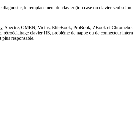
 diagnostic, le remplacement du clavier (top case ou clavier seul selon 
, Envy, Spectre, OMEN, Victus, EliteBook, ProBook, ZBook et Chromebo
e, rétroéclairage clavier HS, problème de nappe ou de connecteur inter
 plus responsable.