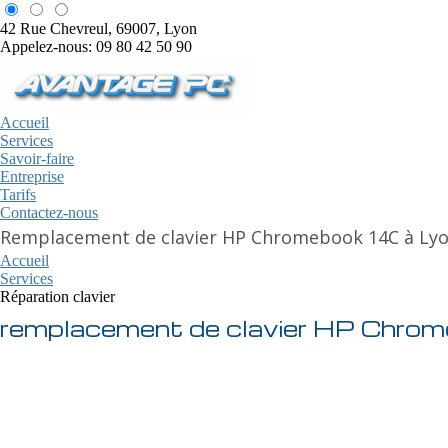
42 Rue Chevreul, 69007, Lyon
Appelez-nous: 09 80 42 50 90
Accueil
Services
Savoir-faire
Entreprise
Tarifs
Contactez-nous
Remplacement de clavier HP Chromebook 14C à Ly
Accueil
Services
Réparation clavier
remplacement de clavier HP Chro