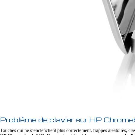
Problème de clavier sur HP Chrom
Touches qui ne s’enclenchent plus correctement, frappes aléatoires, clav