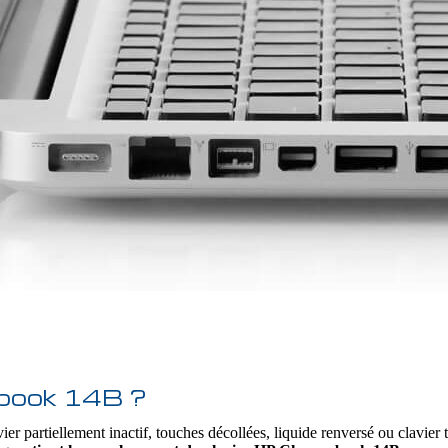
ebook 14B ?
ier partiellement inactif, touches décollées, liquide renversé ou clavier