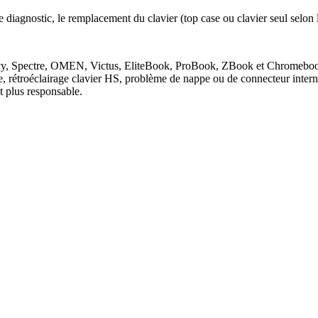
 diagnostic, le remplacement du clavier (top case ou clavier seul selon 
, Envy, Spectre, OMEN, Victus, EliteBook, ProBook, ZBook et Chromebo
e, rétroéclairage clavier HS, problème de nappe ou de connecteur inter
 plus responsable.