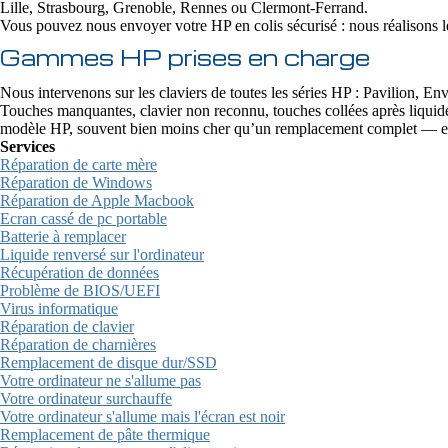
Lille, Strasbourg, Grenoble, Rennes ou Clermont-Ferrand.
Vous pouvez nous envoyer votre HP en colis sécurisé : nous réalisons le
Gammes HP prises en charge
Nous intervenons sur les claviers de toutes les séries HP : Pavilion
Touches manquantes, clavier non reconnu, touches collées après liquid
modèle HP, souvent bien moins cher qu’un remplacement complet — et
Services
Réparation de carte mère
Réparation de Windows
Réparation de Apple Macbook
Ecran cassé de pc portable
Batterie à remplacer
Liquide renversé sur l'ordinateur
Récupération de données
Problème de BIOS/UEFI
Virus informatique
Réparation de clavier
Réparation de charnières
Remplacement de disque dur/SSD
Votre ordinateur ne s'allume pas
Votre ordinateur surchauffe
Votre ordinateur s'allume mais l'écran est noir
Remplacement de pâte thermique