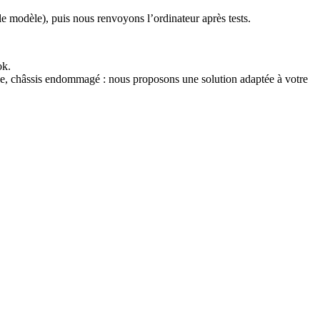
le modèle), puis nous renvoyons l’ordinateur après tests.
ok.
ne, châssis endommagé : nous proposons une solution adaptée à votre