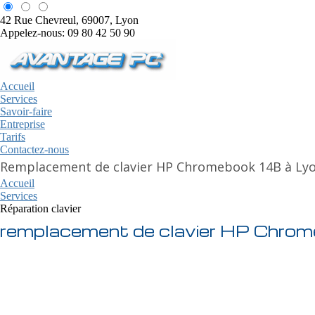
42 Rue Chevreul, 69007, Lyon
Appelez-nous: 09 80 42 50 90
Accueil
Services
Savoir-faire
Entreprise
Tarifs
Contactez-nous
Remplacement de clavier HP Chromebook 14B à Ly
Accueil
Services
Réparation clavier
remplacement de clavier HP Chro