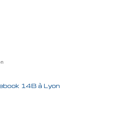
on
mebook 14B à Lyon