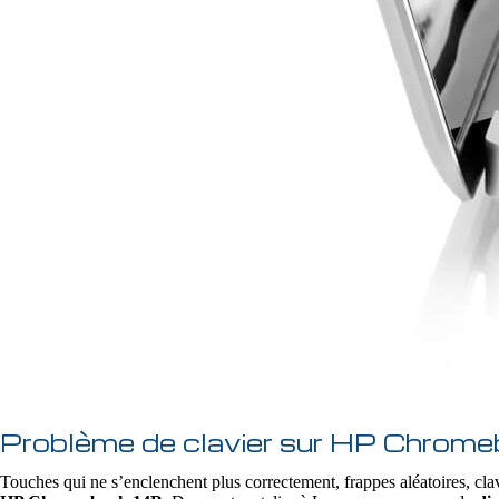
Problème de clavier sur HP Chrom
Touches qui ne s’enclenchent plus correctement, frappes aléatoires, clav