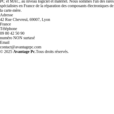
PC et MAC, au niveau logiciel et matériel. Nous sommes l'un des rares
spécialistes en France de la réparation des composants électroniques de
la carte-mère.
Adresse
42 Rue Chevreul, 69007, Lyon
France
Téléphone
09 80 42 50 90
numéro NON surtaxé
Email
contact@avantagepc.com
© 2025
Avantage Pc
.Tous droits réservés.