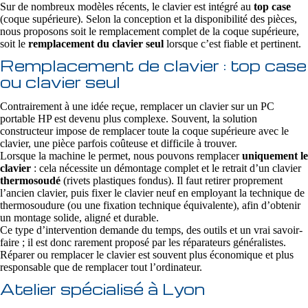
Sur de nombreux modèles récents, le clavier est intégré au
top case
(coque supérieure). Selon la conception et la disponibilité des pièces,
nous proposons soit le remplacement complet de la coque supérieure,
soit le
remplacement du clavier seul
lorsque c’est fiable et pertinent.
Remplacement de clavier : top case
ou clavier seul
Contrairement à une idée reçue, remplacer un clavier sur un PC
portable HP est devenu plus complexe. Souvent, la solution
constructeur impose de remplacer toute la coque supérieure avec le
clavier, une pièce parfois coûteuse et difficile à trouver.
Lorsque la machine le permet, nous pouvons remplacer
uniquement le
clavier
: cela nécessite un démontage complet et le retrait d’un clavier
thermosoudé
(rivets plastiques fondus). Il faut retirer proprement
l’ancien clavier, puis fixer le clavier neuf en employant la technique de
thermosoudure (ou une fixation technique équivalente), afin d’obtenir
un montage solide, aligné et durable.
Ce type d’intervention demande du temps, des outils et un vrai savoir-
faire ; il est donc rarement proposé par les réparateurs généralistes.
Réparer ou remplacer le clavier est souvent plus économique et plus
responsable que de remplacer tout l’ordinateur.
Atelier spécialisé à Lyon