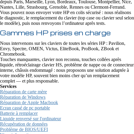
depuis Paris, Marseille, Lyon, Bordeaux, Toulouse, Montpellier, Nice,
Nantes, Lille, Strasbourg, Grenoble, Rennes ou Clermont-Ferrand.
Vous pouvez nous envoyer votre HP en colis sécurisé : nous réalisons
le diagnostic, le remplacement du clavier (top case ou clavier seul selon
le modèle), puis nous renvoyons l’ordinateur après tests.
Gammes HP prises en charge
Nous intervenons sur les claviers de toutes les séries HP : Pavilion,
Envy, Spectre, OMEN, Victus, EliteBook, ProBook, ZBook et
Chromebook.
Touches manquantes, clavier non reconnu, touches collées après
liquide, rétroéclairage clavier HS, problème de nappe ou de connecteur
interne, châssis endommagé : nous proposons une solution adaptée à
votre modèle HP, souvent bien moins cher qu’un remplacement
complet — et plus responsable.
Services
Réparation de carte mère
Réparation de Windows
Réparation de Apple Macbook
Ecran cassé de pc portable
Batterie à remplacer
Liquide renversé sur l'ordinateur
Récupération de données
Problème de BIOS/UEFI