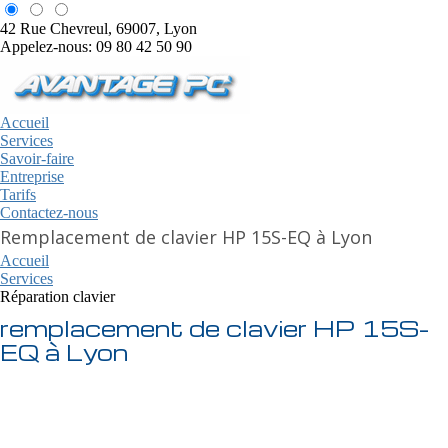
42 Rue Chevreul, 69007, Lyon
Appelez-nous: 09 80 42 50 90
Accueil
Services
Savoir-faire
Entreprise
Tarifs
Contactez-nous
Remplacement de clavier HP 15S-EQ à Lyon
Accueil
Services
Réparation clavier
remplacement de clavier HP 15S-
EQ à Lyon