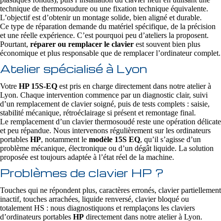
technique de thermosoudure ou une fixation technique équivalente.
L’objectif est d’obtenir un montage solide, bien aligné et durable.
Ce type de réparation demande du matériel spécifique, de la précision
et une réelle expérience. C’est pourquoi peu d’ateliers la proposent.
Pourtant,
réparer ou remplacer le clavier
est souvent bien plus
économique et plus responsable que de remplacer l’ordinateur complet.
Atelier spécialisé à Lyon
Votre
HP 15S-EQ
est pris en charge directement dans notre atelier à
Lyon. Chaque intervention commence par un diagnostic clair, suivi
d’un remplacement de clavier soigné, puis de tests complets : saisie,
stabilité mécanique, rétroéclairage si présent et remontage final.
Le remplacement d’un clavier thermosoudé reste une opération délicate
et peu répandue. Nous intervenons régulièrement sur les ordinateurs
portables
HP
, notamment le
modèle 15S EQ
, qu’il s’agisse d’un
problème mécanique, électronique ou d’un dégât liquide. La solution
proposée est toujours adaptée à l’état réel de la machine.
Problèmes de clavier HP ?
Touches qui ne répondent plus, caractères erronés, clavier partiellement
inactif, touches arrachées, liquide renversé, clavier bloqué ou
totalement HS : nous diagnostiquons et remplaçons les claviers
d’ordinateurs portables
HP
directement dans notre atelier à Lyon.