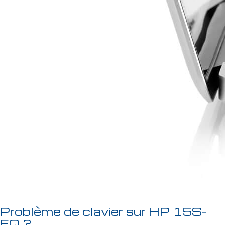
Problème de clavier sur HP 15S-
EQ ?