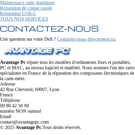
Maintenance carte graphique
Réparation de coque cassée
Réparation USB-C
TOUS NOS SERVICES
CONTACTEZ-NOUS
Une question sur votre Dell ?
Contactez-nous directement ici
.
Avantage Pc
répare tous les modèles d'ordinateurs fixes et portables,
PC et MAC, au niveau logiciel et matériel. Nous sommes l'un des rares
spécialistes en France de la réparation des composants électroniques de
la carte-mère.
Adresse
42 Rue Chevreul, 69007, Lyon
France
Téléphone
09 80 42 50 90
numéro NON surtaxé
Email
contact@avantagepc.com
© 2025
Avantage Pc
.Tous droits réservés.