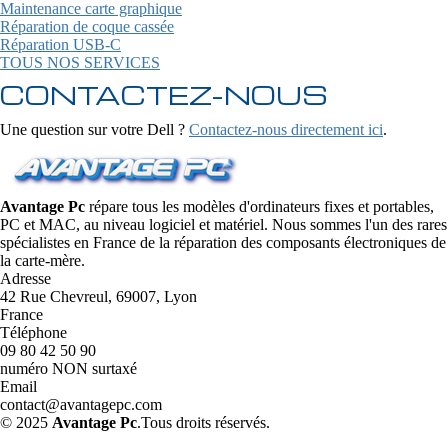
Maintenance carte graphique
Réparation de coque cassée
Réparation USB-C
TOUS NOS SERVICES
CONTACTEZ-NOUS
Une question sur votre Dell ?
Contactez-nous directement ici
.
Avantage Pc
répare tous les modèles d'ordinateurs fixes et portables,
PC et MAC, au niveau logiciel et matériel. Nous sommes l'un des rares
spécialistes en France de la réparation des composants électroniques de
la carte-mère.
Adresse
42 Rue Chevreul, 69007, Lyon
France
Téléphone
09 80 42 50 90
numéro NON surtaxé
Email
contact@avantagepc.com
© 2025
Avantage Pc
.Tous droits réservés.