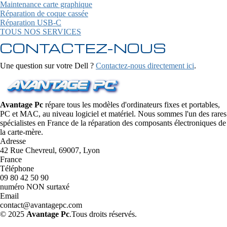
Maintenance carte graphique
Réparation de coque cassée
Réparation USB-C
TOUS NOS SERVICES
CONTACTEZ-NOUS
Une question sur votre Dell ?
Contactez-nous directement ici
.
Avantage Pc
répare tous les modèles d'ordinateurs fixes et portables,
PC et MAC, au niveau logiciel et matériel. Nous sommes l'un des rares
spécialistes en France de la réparation des composants électroniques de
la carte-mère.
Adresse
42 Rue Chevreul, 69007, Lyon
France
Téléphone
09 80 42 50 90
numéro NON surtaxé
Email
contact@avantagepc.com
© 2025
Avantage Pc
.Tous droits réservés.