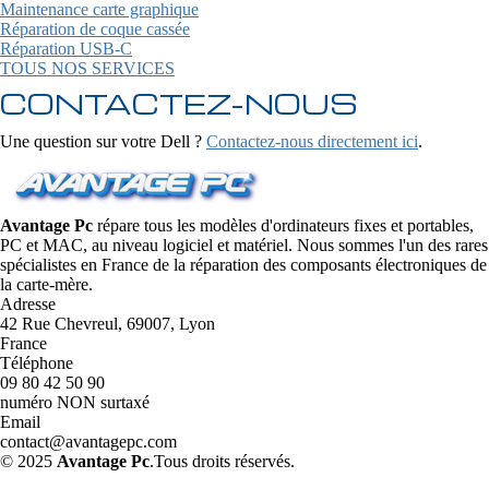
Maintenance carte graphique
Réparation de coque cassée
Réparation USB-C
TOUS NOS SERVICES
CONTACTEZ-NOUS
Une question sur votre Dell ?
Contactez-nous directement ici
.
Avantage Pc
répare tous les modèles d'ordinateurs fixes et portables,
PC et MAC, au niveau logiciel et matériel. Nous sommes l'un des rares
spécialistes en France de la réparation des composants électroniques de
la carte-mère.
Adresse
42 Rue Chevreul, 69007, Lyon
France
Téléphone
09 80 42 50 90
numéro NON surtaxé
Email
contact@avantagepc.com
© 2025
Avantage Pc
.Tous droits réservés.