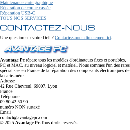
Maintenance carte graphique
Réparation de coque cassée
Réparation USB-C
TOUS NOS SERVICES
CONTACTEZ-NOUS
Une question sur votre Dell ?
Contactez-nous directement ici
.
Avantage Pc
répare tous les modèles d'ordinateurs fixes et portables,
PC et MAC, au niveau logiciel et matériel. Nous sommes l'un des rares
spécialistes en France de la réparation des composants électroniques de
la carte-mère.
Adresse
42 Rue Chevreul, 69007, Lyon
France
Téléphone
09 80 42 50 90
numéro NON surtaxé
Email
contact@avantagepc.com
© 2025
Avantage Pc
.Tous droits réservés.