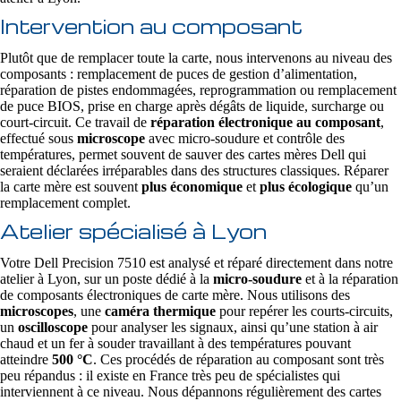
Intervention au composant
Plutôt que de remplacer toute la carte, nous intervenons au niveau des
composants : remplacement de puces de gestion d’alimentation,
réparation de pistes endommagées, reprogrammation ou remplacement
de puce BIOS, prise en charge après dégâts de liquide, surcharge ou
court-circuit. Ce travail de
réparation électronique au composant
,
effectué sous
microscope
avec micro-soudure et contrôle des
températures, permet souvent de sauver des cartes mères Dell qui
seraient déclarées irréparables dans des structures classiques. Réparer
la carte mère est souvent
plus économique
et
plus écologique
qu’un
remplacement complet.
Atelier spécialisé à Lyon
Votre Dell Precision 7510 est analysé et réparé directement dans notre
atelier à Lyon, sur un poste dédié à la
micro-soudure
et à la réparation
de composants électroniques de carte mère. Nous utilisons des
microscopes
, une
caméra thermique
pour repérer les courts-circuits,
un
oscilloscope
pour analyser les signaux, ainsi qu’une station à air
chaud et un fer à souder travaillant à des températures pouvant
atteindre
500 °C
. Ces procédés de réparation au composant sont très
peu répandus : il existe en France très peu de spécialistes qui
interviennent à ce niveau. Nous dépannons régulièrement des cartes