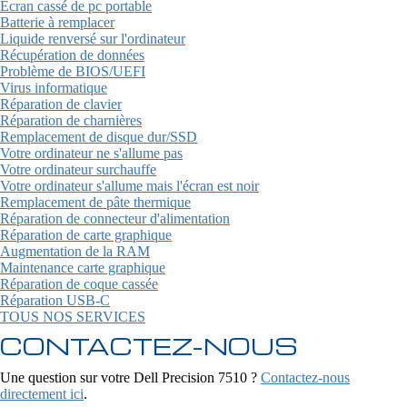
Ecran cassé de pc portable
Batterie à remplacer
Liquide renversé sur l'ordinateur
Récupération de données
Problème de BIOS/UEFI
Virus informatique
Réparation de clavier
Réparation de charnières
Remplacement de disque dur/SSD
Votre ordinateur ne s'allume pas
Votre ordinateur surchauffe
Votre ordinateur s'allume mais l'écran est noir
Remplacement de pâte thermique
Réparation de connecteur d'alimentation
Réparation de carte graphique
Augmentation de la RAM
Maintenance carte graphique
Réparation de coque cassée
Réparation USB-C
TOUS NOS SERVICES
CONTACTEZ-NOUS
Une question sur votre Dell Precision 7510 ?
Contactez-nous
directement ici
.