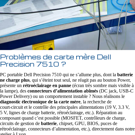
Problèmes de carte mère Dell
Precision 7510 ?
PC portable Dell Precision 7510 qui ne s’allume plus, dont la
batterie
ne charge plus
, qui s’éteint tout seul, ne réagit pas au bouton Power,
présente un
rétroéclairage en panne
(écran très sombre mais visible à
la lampe), des
connecteurs d’alimentation abîmés
(DC jack, USB‑C
Power Delivery) ou un comportement instable ? Nous réalisons le
diagnostic électronique de la carte mère
, la recherche de
court‑circuit et le contrôle des principales alimentations (19 V, 3.3 V,
5 V, lignes de charge batterie, rétroéclairage, etc.). Réparation au
composant quand c’est possible (MOSFET, contrôleurs de charge,
circuits de gestion de
batterie
, chipset, GPU, BIOS, puces de
rétroéclairage, connecteurs d’alimentation, etc.), directement dans notre
atelier à Lyon.