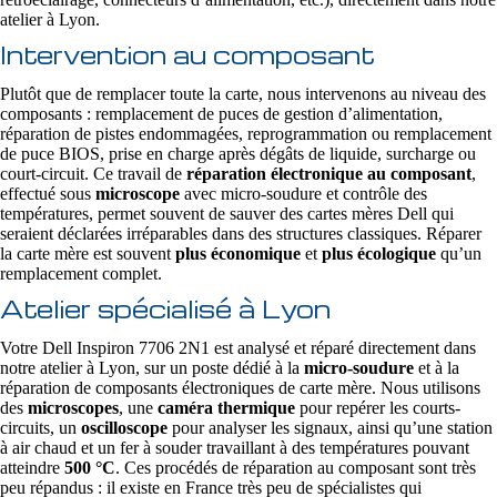
atelier à Lyon.
Intervention au composant
Plutôt que de remplacer toute la carte, nous intervenons au niveau des
composants : remplacement de puces de gestion d’alimentation,
réparation de pistes endommagées, reprogrammation ou remplacement
de puce BIOS, prise en charge après dégâts de liquide, surcharge ou
court-circuit. Ce travail de
réparation électronique au composant
,
effectué sous
microscope
avec micro-soudure et contrôle des
températures, permet souvent de sauver des cartes mères Dell qui
seraient déclarées irréparables dans des structures classiques. Réparer
la carte mère est souvent
plus économique
et
plus écologique
qu’un
remplacement complet.
Atelier spécialisé à Lyon
Votre Dell Inspiron 7706 2N1 est analysé et réparé directement dans
notre atelier à Lyon, sur un poste dédié à la
micro-soudure
et à la
réparation de composants électroniques de carte mère. Nous utilisons
des
microscopes
, une
caméra thermique
pour repérer les courts-
circuits, un
oscilloscope
pour analyser les signaux, ainsi qu’une station
à air chaud et un fer à souder travaillant à des températures pouvant
atteindre
500 °C
. Ces procédés de réparation au composant sont très
peu répandus : il existe en France très peu de spécialistes qui