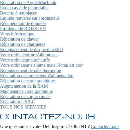
Réparation de Apple Macbook
Ecran cassé de pc portable
Batterie à remplacer
Liquide renversé sur l'ordinateur
Récupération de données
Problème de BIOS/UEFI
Virus informatique
Réparation de clavier
Réparation de charnières
Remplacement de disque dur/SSD
Votre ordinateur ne s'allume pas
Votre ordinateur surchauffe
Votre ordinateur s'allume mais l'écran est noir
Remplacement de pâte thermique
Réparation de connecteur d'alimentation
Réparation de carte graphique
Augmentation de la RAM
Maintenance carte graphique
Réparation de coque cassée
Réparation USB-C
TOUS NOS SERVICES
CONTACTEZ-NOUS
Une question sur votre Dell Inspiron 7706 2N1 ?
Contactez-nous