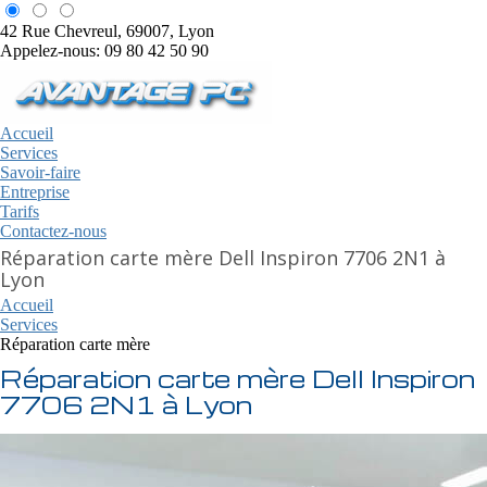
42 Rue Chevreul, 69007, Lyon
Appelez-nous: 09 80 42 50 90
Accueil
Services
Savoir-faire
Entreprise
Tarifs
Contactez-nous
Réparation carte mère Dell Inspiron 7706 2N1 à
Lyon
Accueil
Services
Réparation carte mère
Réparation carte mère Dell Inspiron
7706 2N1 à Lyon