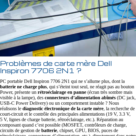
Problèmes de carte mère Dell
Inspiron 7706 2N1 ?
PC portable Dell Inspiron 7706 2N1 qui ne s’allume plus, dont la
batterie ne charge plus
, qui s’éteint tout seul, ne réagit pas au bouton
Power, présente un
rétroéclairage en panne
(écran très sombre mais
visible à la lampe), des
connecteurs d’alimentation abîmés
(DC jack,
USB‑C Power Delivery) ou un comportement instable ? Nous
réalisons le
diagnostic électronique de la carte mère
, la recherche de
court‑circuit et le contrôle des principales alimentations (19 V, 3.3 V,
5 V, lignes de charge batterie, rétroéclairage, etc.). Réparation au
composant quand c’est possible (MOSFET, contrôleurs de charge,
circuits de gestion de
batterie
, chipset, GPU, BIOS, puces de
rétroéclairage, connecteurs d’alimentation, etc.), directement dans notre