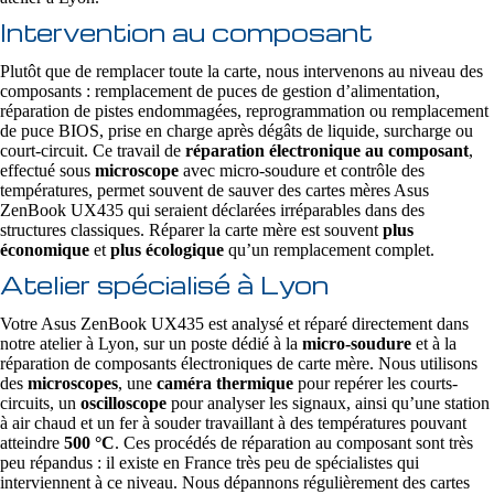
Intervention au composant
Plutôt que de remplacer toute la carte, nous intervenons au niveau des
composants : remplacement de puces de gestion d’alimentation,
réparation de pistes endommagées, reprogrammation ou remplacement
de puce BIOS, prise en charge après dégâts de liquide, surcharge ou
court-circuit. Ce travail de
réparation électronique au composant
,
effectué sous
microscope
avec micro-soudure et contrôle des
températures, permet souvent de sauver des cartes mères Asus
ZenBook UX435 qui seraient déclarées irréparables dans des
structures classiques. Réparer la carte mère est souvent
plus
économique
et
plus écologique
qu’un remplacement complet.
Atelier spécialisé à Lyon
Votre Asus ZenBook UX435 est analysé et réparé directement dans
notre atelier à Lyon, sur un poste dédié à la
micro-soudure
et à la
réparation de composants électroniques de carte mère. Nous utilisons
des
microscopes
, une
caméra thermique
pour repérer les courts-
circuits, un
oscilloscope
pour analyser les signaux, ainsi qu’une station
à air chaud et un fer à souder travaillant à des températures pouvant
atteindre
500 °C
. Ces procédés de réparation au composant sont très
peu répandus : il existe en France très peu de spécialistes qui
interviennent à ce niveau. Nous dépannons régulièrement des cartes