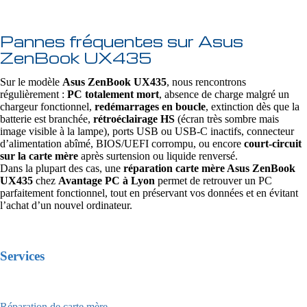
Pannes fréquentes sur Asus
ZenBook UX435
Sur le modèle
Asus ZenBook UX435
, nous rencontrons
régulièrement :
PC totalement mort
, absence de charge malgré un
chargeur fonctionnel,
redémarrages en boucle
, extinction dès que la
batterie est branchée,
rétroéclairage HS
(écran très sombre mais
image visible à la lampe), ports USB ou USB‑C inactifs, connecteur
d’alimentation abîmé, BIOS/UEFI corrompu, ou encore
court-circuit
sur la carte mère
après surtension ou liquide renversé.
Dans la plupart des cas, une
réparation carte mère Asus ZenBook
UX435
chez
Avantage PC à Lyon
permet de retrouver un PC
parfaitement fonctionnel, tout en préservant vos données et en évitant
l’achat d’un nouvel ordinateur.
Services
Réparation de carte mère