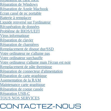
Réparation de Windows
Réparation de Apple Macbook
Ecran cassé de pc portable
Batterie à remplacer
Liquide renversé sur l'ordinateur
Récupération de données
Problème de BIOS/UEFI
Virus informatique
Réparation de clavier
Réparation de charnières
Remplacement de disque dur/SSD
Votre ordinateur ne s'allume pas
Votre ordinateur surchauffe
Votre ordinateur s'allume mais l'écran est noir
Remplacement de pâte thermique
Réparation de connecteur d'alimentation
Réparation de carte graphique
Augmentation de la RAM
Maintenance carte graphique
Réparation de coque cassée
Réparation USB-C
TOUS NOS SERVICES
CONTACTEZ-NOUS