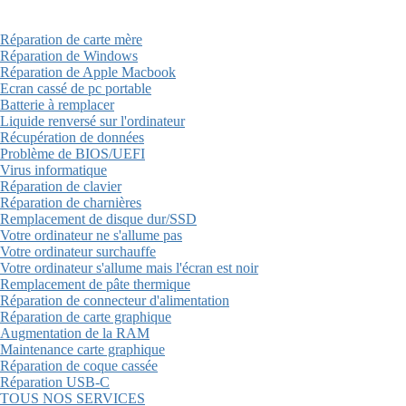
Réparation de carte mère
Réparation de Windows
Réparation de Apple Macbook
Ecran cassé de pc portable
Batterie à remplacer
Liquide renversé sur l'ordinateur
Récupération de données
Problème de BIOS/UEFI
Virus informatique
Réparation de clavier
Réparation de charnières
Remplacement de disque dur/SSD
Votre ordinateur ne s'allume pas
Votre ordinateur surchauffe
Votre ordinateur s'allume mais l'écran est noir
Remplacement de pâte thermique
Réparation de connecteur d'alimentation
Réparation de carte graphique
Augmentation de la RAM
Maintenance carte graphique
Réparation de coque cassée
Réparation USB-C
TOUS NOS SERVICES