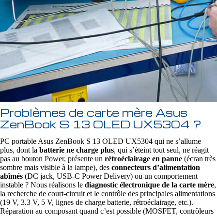
Problèmes de carte mère Asus
ZenBook S 13 OLED UX5304 ?
PC portable Asus ZenBook S 13 OLED UX5304 qui ne s’allume
plus, dont la
batterie ne charge plus
, qui s’éteint tout seul, ne réagit
pas au bouton Power, présente un
rétroéclairage en panne
(écran très
sombre mais visible à la lampe), des
connecteurs d’alimentation
abîmés
(DC jack, USB‑C Power Delivery) ou un comportement
instable ? Nous réalisons le
diagnostic électronique de la carte mère
,
la recherche de court‑circuit et le contrôle des principales alimentations
(19 V, 3.3 V, 5 V, lignes de charge batterie, rétroéclairage, etc.).
Réparation au composant quand c’est possible (MOSFET, contrôleurs