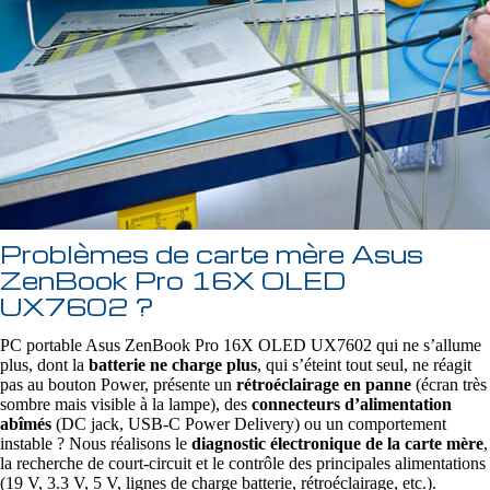
Problèmes de carte mère Asus
ZenBook Pro 16X OLED
UX7602 ?
PC portable Asus ZenBook Pro 16X OLED UX7602 qui ne s’allume
plus, dont la
batterie ne charge plus
, qui s’éteint tout seul, ne réagit
pas au bouton Power, présente un
rétroéclairage en panne
(écran très
sombre mais visible à la lampe), des
connecteurs d’alimentation
abîmés
(DC jack, USB‑C Power Delivery) ou un comportement
instable ? Nous réalisons le
diagnostic électronique de la carte mère
,
la recherche de court‑circuit et le contrôle des principales alimentations
(19 V, 3.3 V, 5 V, lignes de charge batterie, rétroéclairage, etc.).