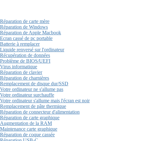
Réparation de carte mère
Réparation de Windows
Réparation de Apple Macbook
Ecran cassé de pc portable
Batterie à remplacer
Liquide renversé sur l'ordinateur
Récupération de données
Problème de BIOS/UEFI
Virus informatique
Réparation de clavier
Réparation de charnières
Remplacement de disque dur/SSD
Votre ordinateur ne s'allume pas
Votre ordinateur surchauffe
Votre ordinateur s'allume mais l'écran est noir
Remplacement de pâte thermique
Réparation de connecteur d'alimentation
Réparation de carte graphique
Augmentation de la RAM
Maintenance carte graphique
Réparation de coque cassée
Réparation USB-C