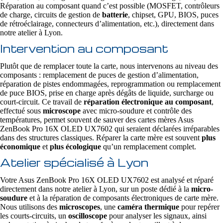
Réparation au composant quand c’est possible (MOSFET, contrôleurs
de charge, circuits de gestion de
batterie
, chipset, GPU, BIOS, puces
de rétroéclairage, connecteurs d’alimentation, etc.), directement dans
notre atelier à Lyon.
Intervention au composant
Plutôt que de remplacer toute la carte, nous intervenons au niveau des
composants : remplacement de puces de gestion d’alimentation,
réparation de pistes endommagées, reprogrammation ou remplacement
de puce BIOS, prise en charge après dégâts de liquide, surcharge ou
court-circuit. Ce travail de
réparation électronique au composant
,
effectué sous
microscope
avec micro-soudure et contrôle des
températures, permet souvent de sauver des cartes mères Asus
ZenBook Pro 16X OLED UX7602 qui seraient déclarées irréparables
dans des structures classiques. Réparer la carte mère est souvent
plus
économique
et
plus écologique
qu’un remplacement complet.
Atelier spécialisé à Lyon
Votre Asus ZenBook Pro 16X OLED UX7602 est analysé et réparé
directement dans notre atelier à Lyon, sur un poste dédié à la
micro-
soudure
et à la réparation de composants électroniques de carte mère.
Nous utilisons des
microscopes
, une
caméra thermique
pour repérer
les courts-circuits, un
oscilloscope
pour analyser les signaux, ainsi