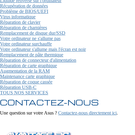
Liquide renversé sur l'ordinateur
Récupération de données
Problème de BIOS/UEFI
Virus informatique
Réparation de clavier
Réparation de charnières
Remplacement de disque dur/SSD
Votre ordinateur ne s'allume pas
Votre ordinateur surchauffe
Votre ordinateur s'allume mais l'écran est noir
Remplacement de pâte thermique
Réparation de connecteur d'alimentation
Réparation de carte graphique
Augmentation de la RAM
Maintenance carte graphique
Réparation de coque cassée
Réparation USB-C
TOUS NOS SERVICES
CONTACTEZ-NOUS
Une question sur votre Asus ?
Contactez-nous directement ici
.