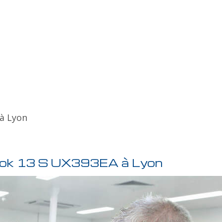
à Lyon
ook 13 S UX393EA à Lyon