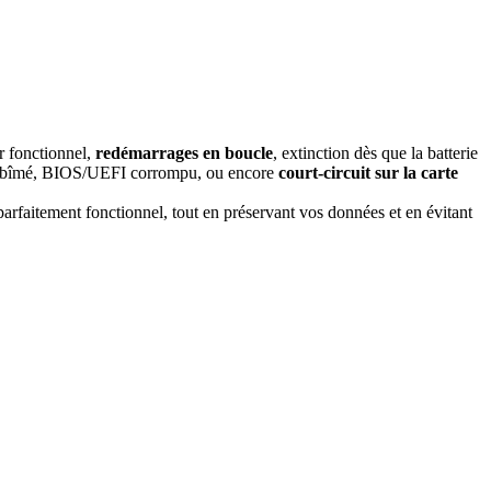
r fonctionnel,
redémarrages en boucle
, extinction dès que la batterie
on abîmé, BIOS/UEFI corrompu, ou encore
court-circuit sur la carte
rfaitement fonctionnel, tout en préservant vos données et en évitant