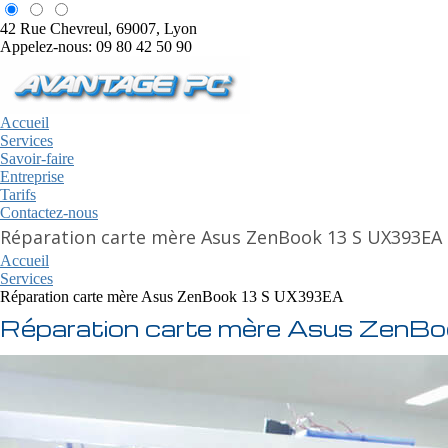
42 Rue Chevreul, 69007, Lyon
Appelez-nous: 09 80 42 50 90
Accueil
Services
Savoir-faire
Entreprise
Tarifs
Contactez-nous
Réparation carte mère Asus ZenBook 13 S UX393EA 
Accueil
Services
Réparation carte mère Asus ZenBook 13 S UX393EA
Réparation carte mère Asus ZenB