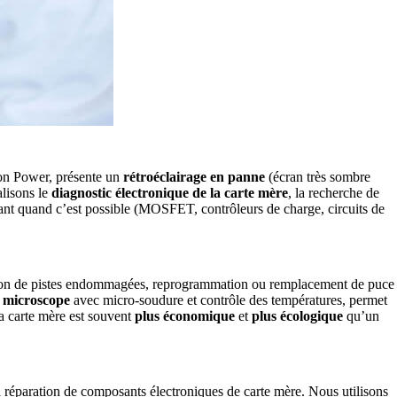
uton Power, présente un
rétroéclairage en panne
(écran très sombre
lisons le
diagnostic électronique de la carte mère
, la recherche de
posant quand c’est possible (MOSFET, contrôleurs de charge, circuits de
ration de pistes endommagées, reprogrammation ou remplacement de puce
s
microscope
avec micro-soudure et contrôle des températures, permet
a carte mère est souvent
plus économique
et
plus écologique
qu’un
a réparation de composants électroniques de carte mère. Nous utilisons