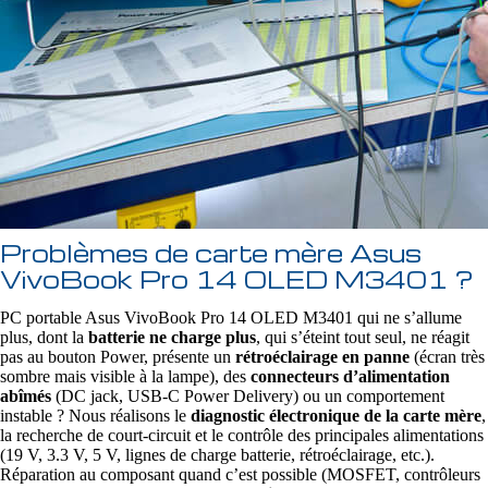
Problèmes de carte mère Asus
VivoBook Pro 14 OLED M3401 ?
PC portable Asus VivoBook Pro 14 OLED M3401 qui ne s’allume
plus, dont la
batterie ne charge plus
, qui s’éteint tout seul, ne réagit
pas au bouton Power, présente un
rétroéclairage en panne
(écran très
sombre mais visible à la lampe), des
connecteurs d’alimentation
abîmés
(DC jack, USB‑C Power Delivery) ou un comportement
instable ? Nous réalisons le
diagnostic électronique de la carte mère
,
la recherche de court‑circuit et le contrôle des principales alimentations
(19 V, 3.3 V, 5 V, lignes de charge batterie, rétroéclairage, etc.).
Réparation au composant quand c’est possible (MOSFET, contrôleurs