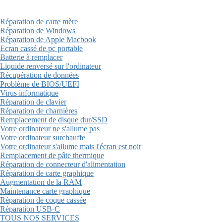
Réparation de carte mère
Réparation de Windows
Réparation de Apple Macbook
Ecran cassé de pc portable
Batterie à remplacer
Liquide renversé sur l'ordinateur
Récupération de données
Problème de BIOS/UEFI
Virus informatique
Réparation de clavier
Réparation de charnières
Remplacement de disque dur/SSD
Votre ordinateur ne s'allume pas
Votre ordinateur surchauffe
Votre ordinateur s'allume mais l'écran est noir
Remplacement de pâte thermique
Réparation de connecteur d'alimentation
Réparation de carte graphique
Augmentation de la RAM
Maintenance carte graphique
Réparation de coque cassée
Réparation USB-C
TOUS NOS SERVICES