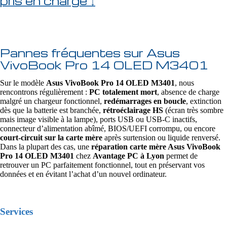
pris en charge ↓
Pannes fréquentes sur Asus
VivoBook Pro 14 OLED M3401
Sur le modèle
Asus VivoBook Pro 14 OLED M3401
, nous
rencontrons régulièrement :
PC totalement mort
, absence de charge
malgré un chargeur fonctionnel,
redémarrages en boucle
, extinction
dès que la batterie est branchée,
rétroéclairage HS
(écran très sombre
mais image visible à la lampe), ports USB ou USB‑C inactifs,
connecteur d’alimentation abîmé, BIOS/UEFI corrompu, ou encore
court-circuit sur la carte mère
après surtension ou liquide renversé.
Dans la plupart des cas, une
réparation carte mère Asus VivoBook
Pro 14 OLED M3401
chez
Avantage PC à Lyon
permet de
retrouver un PC parfaitement fonctionnel, tout en préservant vos
données et en évitant l’achat d’un nouvel ordinateur.
Services