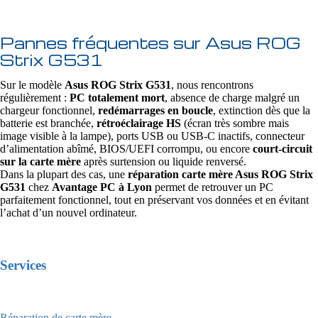
Pannes fréquentes sur Asus ROG
Strix G531
Sur le modèle
Asus ROG Strix G531
, nous rencontrons
régulièrement :
PC totalement mort
, absence de charge malgré un
chargeur fonctionnel,
redémarrages en boucle
, extinction dès que la
batterie est branchée,
rétroéclairage HS
(écran très sombre mais
image visible à la lampe), ports USB ou USB‑C inactifs, connecteur
d’alimentation abîmé, BIOS/UEFI corrompu, ou encore
court-circuit
sur la carte mère
après surtension ou liquide renversé.
Dans la plupart des cas, une
réparation carte mère Asus ROG Strix
G531
chez
Avantage PC à Lyon
permet de retrouver un PC
parfaitement fonctionnel, tout en préservant vos données et en évitant
l’achat d’un nouvel ordinateur.
Services
Réparation de carte mère