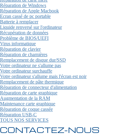
Réparation de Windows
Réparation de Apple Macbook
Ecran cassé de pc portable
Batterie à remplacer
Liquide renversé sur l'ordinateur
Récupération de données
Problème de BIOS/UEFI
Virus informatique
Réparation de clavier
Réparation de charnières
Remplacement de disque dur/SSD
Votre ordinateur ne s'allume pas
Votre ordinateur surchauffe
Votre ordinateur s'allume mais l'écran est noir
Remplacement de pâte thermique
Réparation de connecteur d'alimentation
Réparation de carte graphique
Augmentation de la RAM
Maintenance carte graphique
Réparation de coque cassée
Réparation USB-C
TOUS NOS SERVICES
CONTACTEZ-NOUS