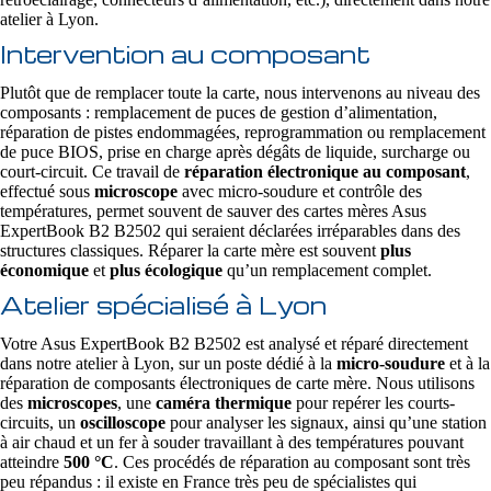
atelier à Lyon.
Intervention au composant
Plutôt que de remplacer toute la carte, nous intervenons au niveau des
composants : remplacement de puces de gestion d’alimentation,
réparation de pistes endommagées, reprogrammation ou remplacement
de puce BIOS, prise en charge après dégâts de liquide, surcharge ou
court-circuit. Ce travail de
réparation électronique au composant
,
effectué sous
microscope
avec micro-soudure et contrôle des
températures, permet souvent de sauver des cartes mères Asus
ExpertBook B2 B2502 qui seraient déclarées irréparables dans des
structures classiques. Réparer la carte mère est souvent
plus
économique
et
plus écologique
qu’un remplacement complet.
Atelier spécialisé à Lyon
Votre Asus ExpertBook B2 B2502 est analysé et réparé directement
dans notre atelier à Lyon, sur un poste dédié à la
micro-soudure
et à la
réparation de composants électroniques de carte mère. Nous utilisons
des
microscopes
, une
caméra thermique
pour repérer les courts-
circuits, un
oscilloscope
pour analyser les signaux, ainsi qu’une station
à air chaud et un fer à souder travaillant à des températures pouvant
atteindre
500 °C
. Ces procédés de réparation au composant sont très
peu répandus : il existe en France très peu de spécialistes qui