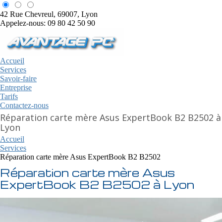
42 Rue Chevreul, 69007, Lyon
Appelez-nous: 09 80 42 50 90
Accueil
Services
Savoir-faire
Entreprise
Tarifs
Contactez-nous
Réparation carte mère Asus ExpertBook B2 B2502 à
Lyon
Accueil
Services
Réparation carte mère Asus ExpertBook B2 B2502
Réparation carte mère Asus
ExpertBook B2 B2502 à Lyon