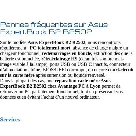
Pannes fréquentes sur Asus
ExpertBook B2 B2502
Sur le modèle
Asus ExpertBook B2 B2502
, nous rencontrons
régulièrement :
PC totalement mort
, absence de charge malgré un
chargeur fonctionnel,
redémarrages en boucle
, extinction dès que la
batterie est branchée,
rétroéclairage HS
(écran très sombre mais
image visible à la lampe), ports USB ou USB‑C inactifs, connecteur
d’alimentation abîmé, BIOS/UEFI corrompu, ou encore
court-circuit
sur la carte mère
après surtension ou liquide renversé.
Dans la plupart des cas, une
réparation carte mère Asus
ExpertBook B2 B2502
chez
Avantage PC à Lyon
permet de
retrouver un PC parfaitement fonctionnel, tout en préservant vos
données et en évitant l’achat d’un nouvel ordinateur.
Services