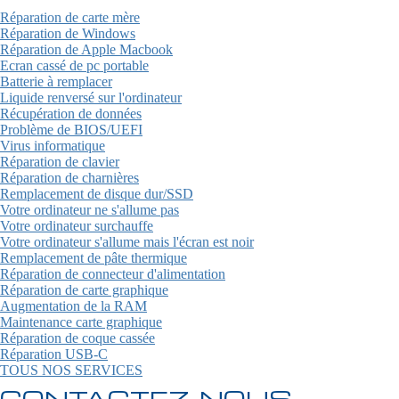
Réparation de carte mère
Réparation de Windows
Réparation de Apple Macbook
Ecran cassé de pc portable
Batterie à remplacer
Liquide renversé sur l'ordinateur
Récupération de données
Problème de BIOS/UEFI
Virus informatique
Réparation de clavier
Réparation de charnières
Remplacement de disque dur/SSD
Votre ordinateur ne s'allume pas
Votre ordinateur surchauffe
Votre ordinateur s'allume mais l'écran est noir
Remplacement de pâte thermique
Réparation de connecteur d'alimentation
Réparation de carte graphique
Augmentation de la RAM
Maintenance carte graphique
Réparation de coque cassée
Réparation USB-C
TOUS NOS SERVICES
CONTACTEZ-NOUS