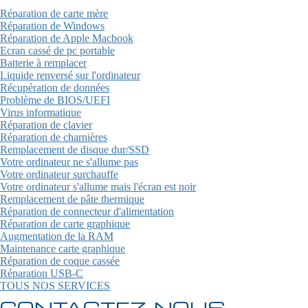
Réparation de carte mère
Réparation de Windows
Réparation de Apple Macbook
Ecran cassé de pc portable
Batterie à remplacer
Liquide renversé sur l'ordinateur
Récupération de données
Problème de BIOS/UEFI
Virus informatique
Réparation de clavier
Réparation de charnières
Remplacement de disque dur/SSD
Votre ordinateur ne s'allume pas
Votre ordinateur surchauffe
Votre ordinateur s'allume mais l'écran est noir
Remplacement de pâte thermique
Réparation de connecteur d'alimentation
Réparation de carte graphique
Augmentation de la RAM
Maintenance carte graphique
Réparation de coque cassée
Réparation USB-C
TOUS NOS SERVICES
CONTACTEZ-NOUS