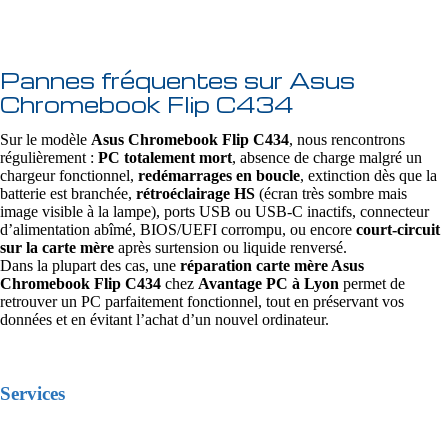
Pannes fréquentes sur Asus
Chromebook Flip C434
Sur le modèle
Asus Chromebook Flip C434
, nous rencontrons
régulièrement :
PC totalement mort
, absence de charge malgré un
chargeur fonctionnel,
redémarrages en boucle
, extinction dès que la
batterie est branchée,
rétroéclairage HS
(écran très sombre mais
image visible à la lampe), ports USB ou USB‑C inactifs, connecteur
d’alimentation abîmé, BIOS/UEFI corrompu, ou encore
court-circuit
sur la carte mère
après surtension ou liquide renversé.
Dans la plupart des cas, une
réparation carte mère Asus
Chromebook Flip C434
chez
Avantage PC à Lyon
permet de
retrouver un PC parfaitement fonctionnel, tout en préservant vos
données et en évitant l’achat d’un nouvel ordinateur.
Services