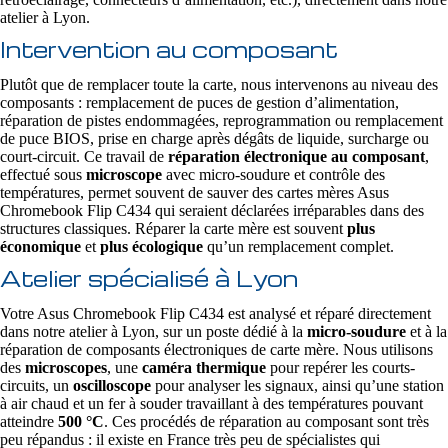
atelier à Lyon.
Intervention au composant
Plutôt que de remplacer toute la carte, nous intervenons au niveau des
composants : remplacement de puces de gestion d’alimentation,
réparation de pistes endommagées, reprogrammation ou remplacement
de puce BIOS, prise en charge après dégâts de liquide, surcharge ou
court-circuit. Ce travail de
réparation électronique au composant
,
effectué sous
microscope
avec micro-soudure et contrôle des
températures, permet souvent de sauver des cartes mères Asus
Chromebook Flip C434 qui seraient déclarées irréparables dans des
structures classiques. Réparer la carte mère est souvent
plus
économique
et
plus écologique
qu’un remplacement complet.
Atelier spécialisé à Lyon
Votre Asus Chromebook Flip C434 est analysé et réparé directement
dans notre atelier à Lyon, sur un poste dédié à la
micro-soudure
et à la
réparation de composants électroniques de carte mère. Nous utilisons
des
microscopes
, une
caméra thermique
pour repérer les courts-
circuits, un
oscilloscope
pour analyser les signaux, ainsi qu’une station
à air chaud et un fer à souder travaillant à des températures pouvant
atteindre
500 °C
. Ces procédés de réparation au composant sont très
peu répandus : il existe en France très peu de spécialistes qui