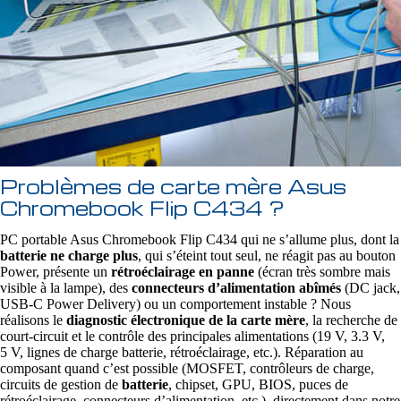
Problèmes de carte mère Asus
Chromebook Flip C434 ?
PC portable Asus Chromebook Flip C434 qui ne s’allume plus, dont la
batterie ne charge plus
, qui s’éteint tout seul, ne réagit pas au bouton
Power, présente un
rétroéclairage en panne
(écran très sombre mais
visible à la lampe), des
connecteurs d’alimentation abîmés
(DC jack,
USB‑C Power Delivery) ou un comportement instable ? Nous
réalisons le
diagnostic électronique de la carte mère
, la recherche de
court‑circuit et le contrôle des principales alimentations (19 V, 3.3 V,
5 V, lignes de charge batterie, rétroéclairage, etc.). Réparation au
composant quand c’est possible (MOSFET, contrôleurs de charge,
circuits de gestion de
batterie
, chipset, GPU, BIOS, puces de
rétroéclairage, connecteurs d’alimentation, etc.), directement dans notre